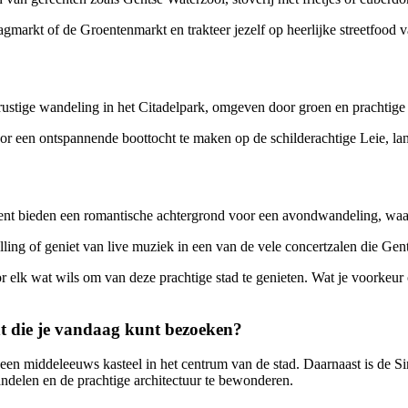
gmarkt of de Groentenmarkt en trakteer jezelf op heerlijke streetfood v
rustige wandeling in het Citadelpark, omgeven door groen en prachtige 
or een ontspannende boottocht te maken op de schilderachtige Leie, la
ent bieden een romantische achtergrond voor een avondwandeling, waar
ing of geniet van live muziek in een van de vele concertzalen die Gent 
r elk wat wils om van deze prachtige stad te genieten. Wat je voorkeur o
t die je vandaag kunt bezoeken?
een middeleeuws kasteel in het centrum van de stad. Daarnaast is de 
andelen en de prachtige architectuur te bewonderen.