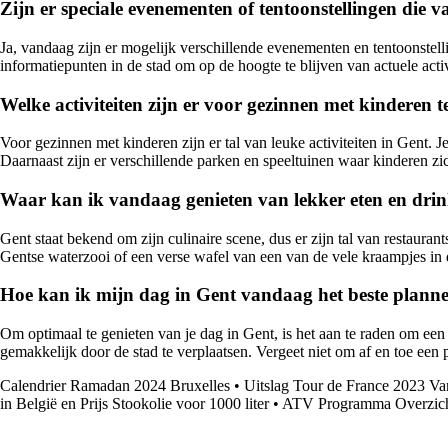
Zijn er speciale evenementen of tentoonstellingen die
Ja, vandaag zijn er mogelijk verschillende evenementen en tentoonstel
informatiepunten in de stad om op de hoogte te blijven van actuele activ
Welke activiteiten zijn er voor gezinnen met kinderen
Voor gezinnen met kinderen zijn er tal van leuke activiteiten in Gent.
Daarnaast zijn er verschillende parken en speeltuinen waar kinderen zi
Waar kan ik vandaag genieten van lekker eten en dri
Gent staat bekend om zijn culinaire scene, dus er zijn tal van restauran
Gentse waterzooi of een verse wafel van een van de vele kraampjes in 
Hoe kan ik mijn dag in Gent vandaag het beste plannen
Om optimaal te genieten van je dag in Gent, is het aan te raden om een
gemakkelijk door de stad te verplaatsen. Vergeet niet om af en toe een p
Calendrier Ramadan 2024 Bruxelles
•
Uitslag Tour de France 2023 V
in België en Prijs Stookolie voor 1000 liter
•
ATV Programma Overzic