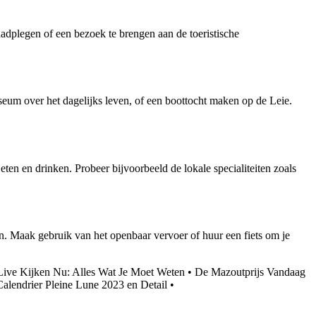
adplegen of een bezoek te brengen aan de toeristische
useum over het dagelijks leven, of een boottocht maken op de Leie.
eten en drinken. Probeer bijvoorbeeld de lokale specialiteiten zoals
en. Maak gebruik van het openbaar vervoer of huur een fiets om je
Live Kijken Nu: Alles Wat Je Moet Weten
•
De Mazoutprijs Vandaag
Calendrier Pleine Lune 2023 en Detail
•