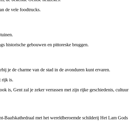
an de vele foodtrucks.
tuinen.
ngs historische gebouwen en pittoreske bruggen.
bij je de charme van de stad in de avonduren kunt ervaren.
rijk is.
ok is, Gent zal je zeker verrassen met zijn rijke geschiedenis, cultuur
Sint-Baafskathedraal met het wereldberoemde schilderij Het Lam Gods