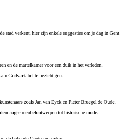
 de stad verkent, hier zijn enkele suggesties om je dag in Gent
en en de martelkamer voor een duik in het verleden.
Lam Gods-retabel te bezichtigen.
kunstenaars zoals Jan van Eyck en Pieter Bruegel de Oude.
edendaagse meubelontwerpen tot historische mode.
dons, de bekende Gentse neuzekes.