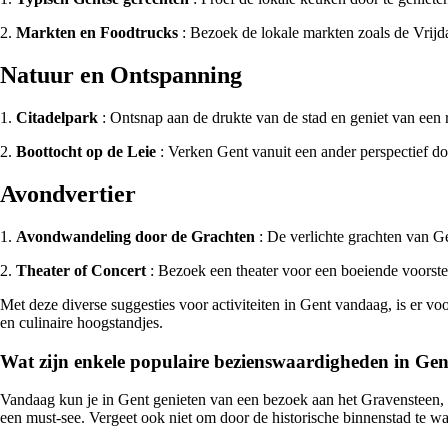
2.
Markten en Foodtrucks
: Bezoek de lokale markten zoals de Vrijda
Natuur en Ontspanning
1.
Citadelpark
: Ontsnap aan de drukte van de stad en geniet van een 
2.
Boottocht op de Leie
: Verken Gent vanuit een ander perspectief do
Avondvertier
1.
Avondwandeling door de Grachten
: De verlichte grachten van G
2.
Theater of Concert
: Bezoek een theater voor een boeiende voorstell
Met deze diverse suggesties voor activiteiten in Gent vandaag, is er voo
en culinaire hoogstandjes.
Wat zijn enkele populaire bezienswaardigheden in Gen
Vandaag kun je in Gent genieten van een bezoek aan het Gravensteen, 
een must-see. Vergeet ook niet om door de historische binnenstad te w