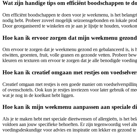
Wat zijn handige tips om efficiënt boodschappen te 
Om efficiënt boodschappen te doen voor je weekmenu, is het belangrijk
nodig hebt. Probeer zoveel mogelijk seizoensgebonden en lokale prod
Door georganiseerd te winkelen en je aan je lijstje te houden, voorko
Hoe kan ik ervoor zorgen dat mijn weekmenu gezond 
Om ervoor te zorgen dat je weekmenu gezond en gebalanceerd is, is het
eiwitten, groenten, fruit, volle granen en gezonde vetten. Probeer b
kleuren en texturen om ervoor te zorgen dat je alle benodigde voeding
Hoe kan ik creatief omgaan met restjes om voedselver
Creatief omgaan met restjes is een goede manier om voedselverspilling
of ovenschotels. Ook kun je restjes invriezen voor later gebruik of 
wat je nog in de koelkast hebt liggen.
Hoe kan ik mijn weekmenu aanpassen aan speciale die
Als je te maken hebt met speciale dieetwensen of allergieën, is het b
voldoen aan jouw specifieke behoeften. Er zijn tegenwoordig veel al
voedingsdeskundige voor advies en inspiratie om lekker en gezond te 