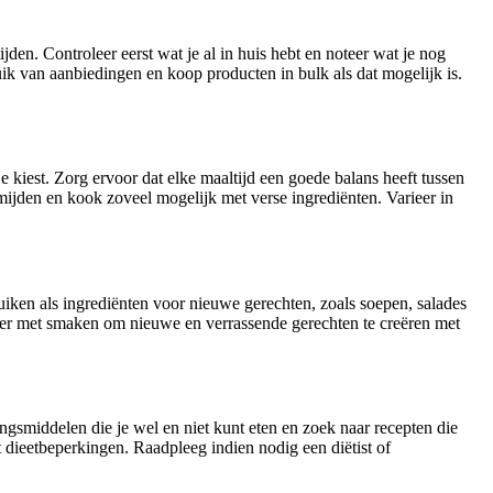
en. Controleer eerst wat je al in huis hebt en noteer wat je nog
k van aanbiedingen en koop producten in bulk als dat mogelijk is.
 kiest. Zorg ervoor dat elke maaltijd een goede balans heeft tussen
mijden en kook zoveel mogelijk met verse ingrediënten. Varieer in
uiken als ingrediënten voor nieuwe gerechten, zoals soepen, salades
teer met smaken om nieuwe en verrassende gerechten te creëren met
ngsmiddelen die je wel en niet kunt eten en zoek naar recepten die
dieetbeperkingen. Raadpleeg indien nodig een diëtist of