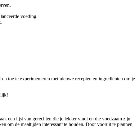
erven.
alanceerde voeding.
.
f en toe te experimenteren met nieuwe recepten en ingrediënten om je
ijk!
 een lijst van gerechten die je lekker vindt en die voedzaam zijn.
ken om de maaltijden interessant te houden. Door vooruit te plannen