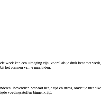
le week kan een uitdaging zijn, vooral als je druk bent met werk,
ij het plannen van je maaltijden.
eren. Bovendien bespaart het je tijd en stress, omdat je niet elke
igde voedingsstoffen binnenkrijgt.