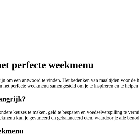
et perfecte weekmenu
ijn om een antwoord te vinden. Het bedenken van maaltijden voor de he
n het perfecte weekmenu samengesteld om je te inspireren en te helpen b
angrijk?
ndere keuzes te maken, geld te besparen en voedselverspilling te vermind
kmenu kun je gevarieerd en gebalanceerd eten, waardoor je alle benod
eekmenu