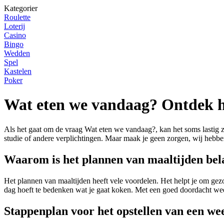
Kategorier
Roulette
Loterij
Casino
Bingo
Wedden
Spel
Kastelen
Poker
Wat eten we vandaag? Ontdek h
Als het gaat om de vraag Wat eten we vandaag?, kan het soms lastig z
studie of andere verplichtingen. Maar maak je geen zorgen, wij hebbe
Waarom is het plannen van maaltijden bel
Het plannen van maaltijden heeft vele voordelen. Het helpt je om gezo
dag hoeft te bedenken wat je gaat koken. Met een goed doordacht wee
Stappenplan voor het opstellen van een w