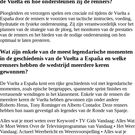
de Vuelta en hoe ondersteunen zij de renners?
Ploegleiders en verzorgers spelen een cruciale rol tijdens de Vuelta a
España door de renners te voorzien van tactische instructies, voeding,
hydratatie en fysieke ondersteuning. Zij zijn verantwoordelijk voor het
plannen van de strategie van de ploeg, het monitoren van de prestaties
van de renners en het bieden van de nodige ondersteuning om hen
optimaal te laten presteren.
Wat zijn enkele van de meest legendarische momenten
in de geschiedenis van de Vuelta a España en welke
renners hebben de wedstrijd meerdere keren
gewonnen?
De Vuelta a España kent een rijke geschiedenis vol met legendarische
momenten, zoals epische bergetappes, spannende sprint finishes en
verrassende wendingen in het klassement. Enkele van de renners die
meerdere keren de Vuelta hebben gewonnen zijn onder andere
Roberto Heras, Tony Rominger en Alberto Contador. Deze renners
hebben hun naam gevestigd als legendes van de Ronde van Spanje.
Alles wat je moet weten over Keyword
•
TV Gids Vandaag: Alles Wat
Je Moet Weten Over de Televisieprogrammas van Vandaag
•
Het Weer
Vandaag: Actueel Weerbericht en Weersvoorspelling
•
Alles wat je