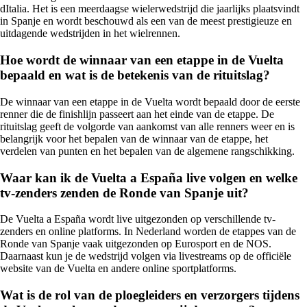
dItalia. Het is een meerdaagse wielerwedstrijd die jaarlijks plaatsvindt
in Spanje en wordt beschouwd als een van de meest prestigieuze en
uitdagende wedstrijden in het wielrennen.
Hoe wordt de winnaar van een etappe in de Vuelta
bepaald en wat is de betekenis van de rituitslag?
De winnaar van een etappe in de Vuelta wordt bepaald door de eerste
renner die de finishlijn passeert aan het einde van de etappe. De
rituitslag geeft de volgorde van aankomst van alle renners weer en is
belangrijk voor het bepalen van de winnaar van de etappe, het
verdelen van punten en het bepalen van de algemene rangschikking.
Waar kan ik de Vuelta a España live volgen en welke
tv-zenders zenden de Ronde van Spanje uit?
De Vuelta a España wordt live uitgezonden op verschillende tv-
zenders en online platforms. In Nederland worden de etappes van de
Ronde van Spanje vaak uitgezonden op Eurosport en de NOS.
Daarnaast kun je de wedstrijd volgen via livestreams op de officiële
website van de Vuelta en andere online sportplatforms.
Wat is de rol van de ploegleiders en verzorgers tijdens