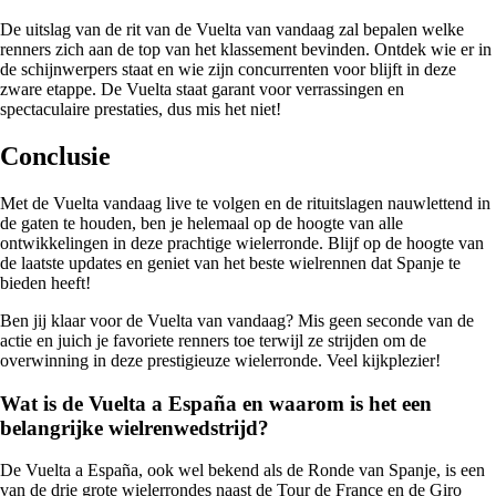
De uitslag van de rit van de Vuelta van vandaag zal bepalen welke
renners zich aan de top van het klassement bevinden. Ontdek wie er in
de schijnwerpers staat en wie zijn concurrenten voor blijft in deze
zware etappe. De Vuelta staat garant voor verrassingen en
spectaculaire prestaties, dus mis het niet!
Conclusie
Met de Vuelta vandaag live te volgen en de rituitslagen nauwlettend in
de gaten te houden, ben je helemaal op de hoogte van alle
ontwikkelingen in deze prachtige wielerronde. Blijf op de hoogte van
de laatste updates en geniet van het beste wielrennen dat Spanje te
bieden heeft!
Ben jij klaar voor de Vuelta van vandaag? Mis geen seconde van de
actie en juich je favoriete renners toe terwijl ze strijden om de
overwinning in deze prestigieuze wielerronde. Veel kijkplezier!
Wat is de Vuelta a España en waarom is het een
belangrijke wielrenwedstrijd?
De Vuelta a España, ook wel bekend als de Ronde van Spanje, is een
van de drie grote wielerrondes naast de Tour de France en de Giro