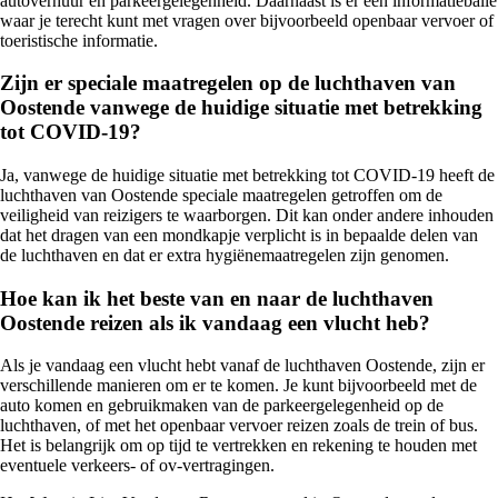
autoverhuur en parkeergelegenheid. Daarnaast is er een informatiebalie
waar je terecht kunt met vragen over bijvoorbeeld openbaar vervoer of
toeristische informatie.
Zijn er speciale maatregelen op de luchthaven van
Oostende vanwege de huidige situatie met betrekking
tot COVID-19?
Ja, vanwege de huidige situatie met betrekking tot COVID-19 heeft de
luchthaven van Oostende speciale maatregelen getroffen om de
veiligheid van reizigers te waarborgen. Dit kan onder andere inhouden
dat het dragen van een mondkapje verplicht is in bepaalde delen van
de luchthaven en dat er extra hygiënemaatregelen zijn genomen.
Hoe kan ik het beste van en naar de luchthaven
Oostende reizen als ik vandaag een vlucht heb?
Als je vandaag een vlucht hebt vanaf de luchthaven Oostende, zijn er
verschillende manieren om er te komen. Je kunt bijvoorbeeld met de
auto komen en gebruikmaken van de parkeergelegenheid op de
luchthaven, of met het openbaar vervoer reizen zoals de trein of bus.
Het is belangrijk om op tijd te vertrekken en rekening te houden met
eventuele verkeers- of ov-vertragingen.