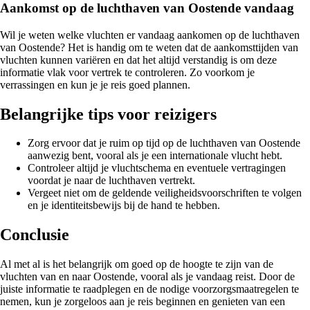
Aankomst op de luchthaven van Oostende vandaag
Wil je weten welke vluchten er vandaag aankomen op de luchthaven
van Oostende? Het is handig om te weten dat de aankomsttijden van
vluchten kunnen variëren en dat het altijd verstandig is om deze
informatie vlak voor vertrek te controleren. Zo voorkom je
verrassingen en kun je je reis goed plannen.
Belangrijke tips voor reizigers
Zorg ervoor dat je ruim op tijd op de luchthaven van Oostende
aanwezig bent, vooral als je een internationale vlucht hebt.
Controleer altijd je vluchtschema en eventuele vertragingen
voordat je naar de luchthaven vertrekt.
Vergeet niet om de geldende veiligheidsvoorschriften te volgen
en je identiteitsbewijs bij de hand te hebben.
Conclusie
Al met al is het belangrijk om goed op de hoogte te zijn van de
vluchten van en naar Oostende, vooral als je vandaag reist. Door de
juiste informatie te raadplegen en de nodige voorzorgsmaatregelen te
nemen, kun je zorgeloos aan je reis beginnen en genieten van een