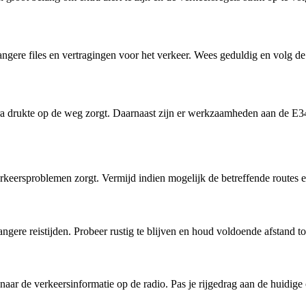
angere files en vertragingen voor het verkeer. Wees geduldig en volg d
ra drukte op de weg zorgt. Daarnaast zijn er werkzaamheden aan de E3
rkeersproblemen zorgt. Vermijd indien mogelijk de betreffende routes en
angere reistijden. Probeer rustig te blijven en houd voldoende afstand
er naar de verkeersinformatie op de radio. Pas je rijgedrag aan de huidi