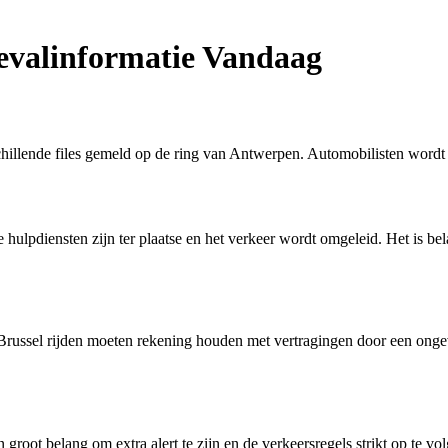
gevalinformatie Vandaag
schillende files gemeld op de ring van Antwerpen. Automobilisten wordt
lpdiensten zijn ter plaatse en het verkeer wordt omgeleid. Het is belan
Brussel rijden moeten rekening houden met vertragingen door een ongev
 groot belang om extra alert te zijn en de verkeersregels strikt op te