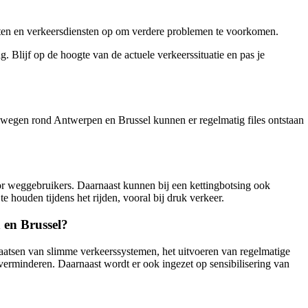
nsten en verkeersdiensten op om verdere problemen te voorkomen.
. Blijf op de hoogte van de actuele verkeerssituatie en pas je
egen rond Antwerpen en Brussel kunnen er regelmatig files ontstaan
or weggebruikers. Daarnaast kunnen bij een kettingbotsing ook
e houden tijdens het rijden, vooral bij druk verkeer.
 en Brussel?
aatsen van slimme verkeerssystemen, het uitvoeren van regelmatige
 verminderen. Daarnaast wordt er ook ingezet op sensibilisering van