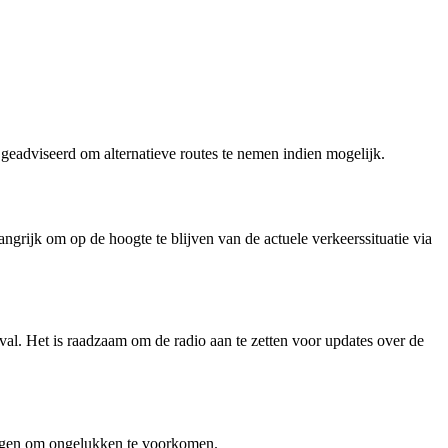
 geadviseerd om alternatieve routes te nemen indien mogelijk.
grijk om op de hoogte te blijven van de actuele verkeerssituatie via
al. Het is raadzaam om de radio aan te zetten voor updates over de
 volgen om ongelukken te voorkomen.