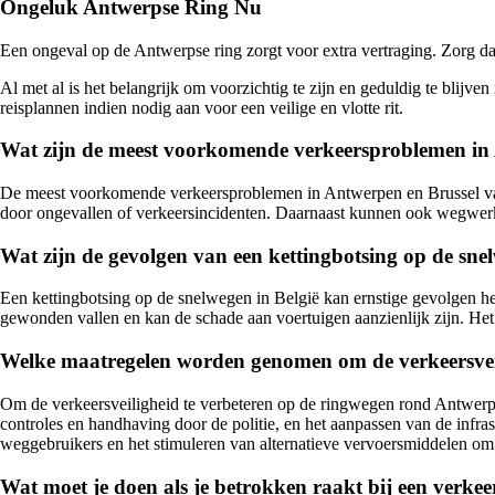
Ongeluk Antwerpse Ring Nu
Een ongeval op de Antwerpse ring zorgt voor extra vertraging. Zorg d
Al met al is het belangrijk om voorzichtig te zijn en geduldig te blijv
reisplannen indien nodig aan voor een veilige en vlotte rit.
Wat zijn de meest voorkomende verkeersproblemen in
De meest voorkomende verkeersproblemen in Antwerpen en Brussel van
door ongevallen of verkeersincidenten. Daarnaast kunnen ook wegwer
Wat zijn de gevolgen van een kettingbotsing op de sne
Een kettingbotsing op de snelwegen in België kan ernstige gevolgen he
gewonden vallen en kan de schade aan voertuigen aanzienlijk zijn. Het i
Welke maatregelen worden genomen om de verkeersveil
Om de verkeersveiligheid te verbeteren op de ringwegen rond Antwerp
controles en handhaving door de politie, en het aanpassen van de infra
weggebruikers en het stimuleren van alternatieve vervoersmiddelen om
Wat moet je doen als je betrokken raakt bij een verkee