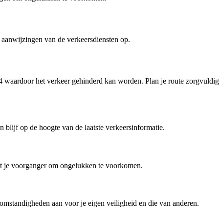
e aanwijzingen van de verkeersdiensten op.
4 waardoor het verkeer gehinderd kan worden. Plan je route zorgvuldig
 blijf op de hoogte van de laatste verkeersinformatie.
 tot je voorganger om ongelukken te voorkomen.
ge omstandigheden aan voor je eigen veiligheid en die van anderen.