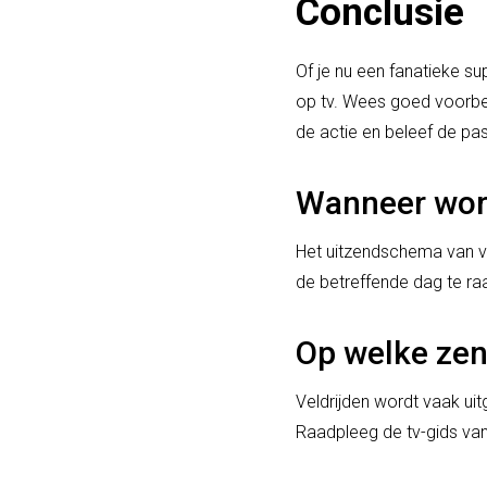
Conclusie
Of je nu een fanatieke su
op tv. Wees goed voorber
de actie en beleef de pass
Wanneer word
Het uitzendschema van ve
de betreffende dag te ra
Op welke zen
Veldrijden wordt vaak ui
Raadpleeg de tv-gids va