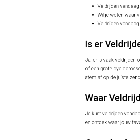
Veldrijden vandaag
Wil je weten waar v
Veldrijden vandaag
Is er Veldri
Ja, er is vaak veldrijden
of een grote cyclocrossco
stem af op de juiste zend
Waar Veldrij
Je kunt veldrijden vandaa
en ontdek waar jouw favor