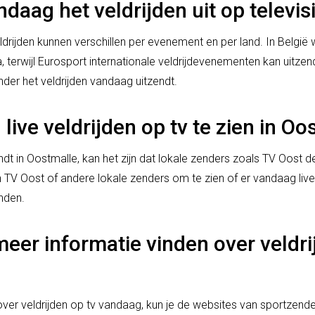
daag het veldrijden uit op televis
drijden kunnen verschillen per evenement en per land. In België 
terwijl Eurosport internationale veldrijdevenementen kan uitzen
der het veldrijden vandaag uitzendt.
 live veldrijden op tv te zien in O
indt in Oostmalle, kan het zijn dat lokale zenders zoals TV Oost de
TV Oost of andere lokale zenders om te zien of er vandaag live 
nden.
eer informatie vinden over veldri
ver veldrijden op tv vandaag, kun je de websites van sportzende