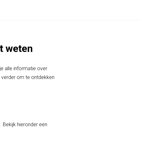
t weten
e alle informatie over
es verder om te ontdekken
s. Bekijk hieronder een