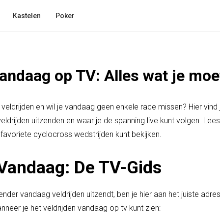
Kastelen
Poker
Vandaag op TV: Alles wat je moe
 veldrijden en wil je vandaag geen enkele race missen? Hier vind j
ldrijden uitzenden en waar je de spanning live kunt volgen. Le
favoriete cyclocross wedstrijden kunt bekijken.
 Vandaag: De TV-Gids
ender vandaag veldrijden uitzendt, ben je hier aan het juiste adre
neer je het veldrijden vandaag op tv kunt zien: