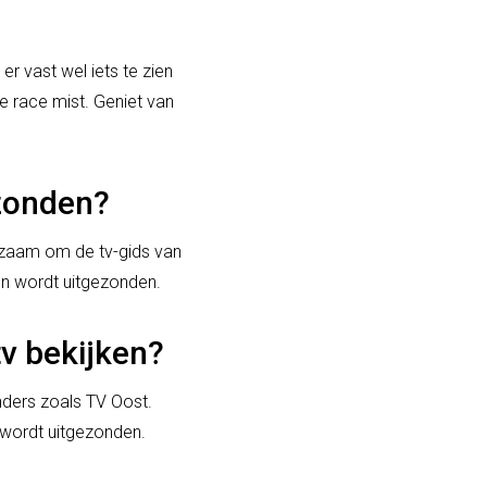
er vast wel iets te zien
e race mist. Geniet van
ezonden?
adzaam om de tv-gids van
en wordt uitgezonden.
tv bekijken?
nders zoals TV Oost.
 wordt uitgezonden.