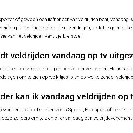
pporter of gewoon een liefhebber van veldrijden bent, vandaag is 
eid en plan je dag rondom de uitzendingen, zodat je geen enkel
ie van het veldrijden vanuit je luie stoel!
t veldrijden vandaag op tv uitg
ldrijden op tv kan per dag en per zender verschillen. Het is ra
adplegen om te zien op welk tijdstip en op welke zender veldrijd
der kan ik vandaag veldrijden op 
tgezonden op sportkanalen zoals Sporza, Eurosport of lokale ze
n deze zenders om te zien of er vandaag een veldrijdevenement