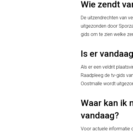
Wie zendt van
De uitzendrechten van vel
uitgezonden door Sporza, 
gids om te zien welke zen
Is er vandaag
Als er een veldrit plaatsv
Raadpleeg de tv-gids van 
Oostmalle wordt uitgezo
Waar kan ik m
vandaag?
Voor actuele informatie o