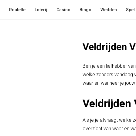
Roulette
Loterij
Casino
Bingo
Wedden
Spel
Veldrijden 
Ben je een liefhebber van
welke zenders vandaag ve
waar en wanneer je jouw 
Veldrijden
Als je je afvraagt welke z
overzicht van waar en wan