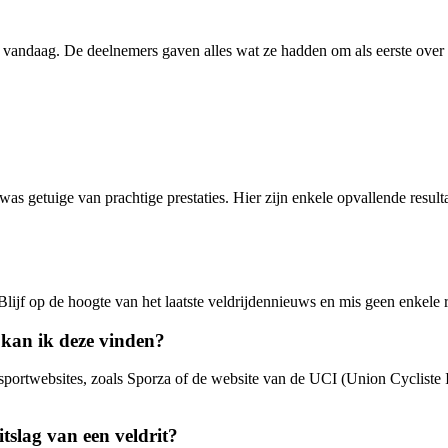
vandaag. De deelnemers gaven alles wat ze hadden om als eerste over d
 was getuige van prachtige prestaties. Hier zijn enkele opvallende resul
Blijf op de hoogte van het laatste veldrijdennieuws en mis geen enkele 
 kan ik deze vinden?
sportwebsites, zoals Sporza of de website van de UCI (Union Cycliste In
itslag van een veldrit?