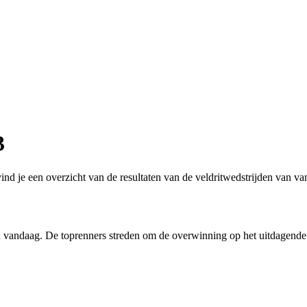
3
ind je een overzicht van de resultaten van de veldritwedstrijden van va
n vandaag. De toprenners streden om de overwinning op het uitdagende 