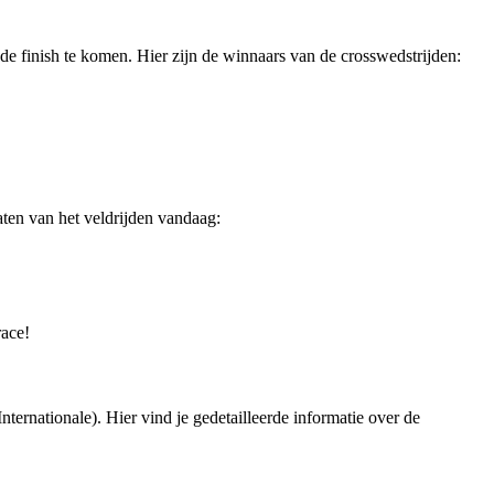
e finish te komen. Hier zijn de winnaars van de crosswedstrijden:
taten van het veldrijden vandaag:
race!
ternationale). Hier vind je gedetailleerde informatie over de