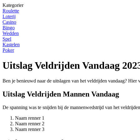
Kategorier
Roulette
Loterij
Casino
Bingo
Wedden
Spel
Kastelen
Poker
Uitslag Veldrijden Vandaag 202
Ben je benieuwd naar de uitslagen van het veldrijden vandaag? Hier v
Uitslag Veldrijden Mannen Vandaag
De spanning was te snijden bij de mannenwedstrijd van het veldrijde
Naam renner 1
Naam renner 2
Naam renner 3