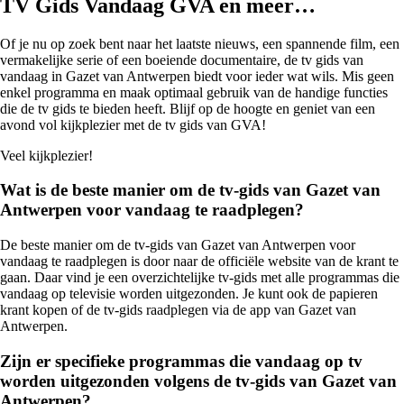
TV Gids Vandaag GVA en meer…
Of je nu op zoek bent naar het laatste nieuws, een spannende film, een
vermakelijke serie of een boeiende documentaire, de tv gids van
vandaag in Gazet van Antwerpen biedt voor ieder wat wils. Mis geen
enkel programma en maak optimaal gebruik van de handige functies
die de tv gids te bieden heeft. Blijf op de hoogte en geniet van een
avond vol kijkplezier met de tv gids van GVA!
Veel kijkplezier!
Wat is de beste manier om de tv-gids van Gazet van
Antwerpen voor vandaag te raadplegen?
De beste manier om de tv-gids van Gazet van Antwerpen voor
vandaag te raadplegen is door naar de officiële website van de krant te
gaan. Daar vind je een overzichtelijke tv-gids met alle programmas die
vandaag op televisie worden uitgezonden. Je kunt ook de papieren
krant kopen of de tv-gids raadplegen via de app van Gazet van
Antwerpen.
Zijn er specifieke programmas die vandaag op tv
worden uitgezonden volgens de tv-gids van Gazet van
Antwerpen?