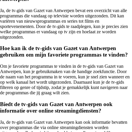
Ja, de tv-gids van Gazet van Antwerpen bevat een overzicht van alle
programmas die vandaag op televisie worden uitgezonden. Dit kan
variëren van nieuwsprogrammas en series tot films en
sportevenementen. Door de tv-gids te raadplegen, kun je precies zien
welke programmas er vandaag op tv zijn en hoelaat ze worden
uitgezonden.
Hoe kan ik de tv-gids van Gazet van Antwerpen
gebruiken om mijn favoriete programmas te vinden?
Om je favoriete programmas te vinden in de tv-gids van Gazet van
Antwerpen, kun je gebruikmaken van de handige zoekfunctie. Door
de naam van het programma in te voeren, kun je snel zien wanneer en
op welk kanaal het wordt uitgezonden. Daarnaast kun je de tv-gids
filteren op genre of tijdstip, zodat je gemakkelijk kunt navigeren naar
de programmas die jij graag wilt zien.
Biedt de tv-gids van Gazet van Antwerpen ook
informatie over online streamingdiensten?
Ja, de tv-gids van Gazet van Antwerpen kan ook informatie bevatten
over programmas die via online streamingdiensten worden