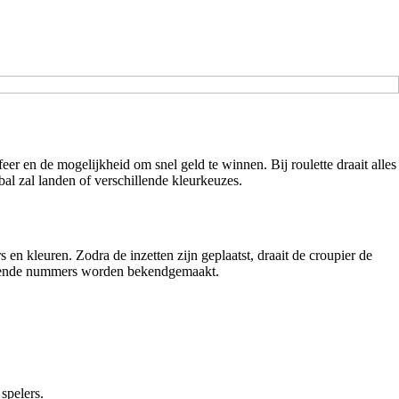
eer en de mogelijkheid om snel geld te winnen. Bij roulette draait alles
l zal landen of verschillende kleurkeuzes.
 en kleuren. Zodra de inzetten zijn geplaatst, draait de croupier de
 winnende nummers worden bekendgemaakt.
spelers.