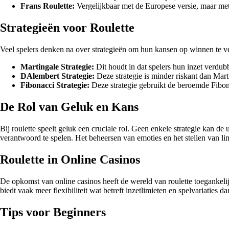
Frans Roulette:
Vergelijkbaar met de Europese versie, maar met 
Strategieën voor Roulette
Veel spelers denken na over strategieën om hun kansen op winnen te verg
Martingale Strategie:
Dit houdt in dat spelers hun inzet verdub
DAlembert Strategie:
Deze strategie is minder riskant dan Mart
Fibonacci Strategie:
Deze strategie gebruikt de beroemde Fibonac
De Rol van Geluk en Kans
Bij roulette speelt geluk een cruciale rol. Geen enkele strategie kan de
verantwoord te spelen. Het beheersen van emoties en het stellen van lim
Roulette in Online Casinos
De opkomst van online casinos heeft de wereld van roulette toegankelij
biedt vaak meer flexibiliteit wat betreft inzetlimieten en spelvariaties d
Tips voor Beginners