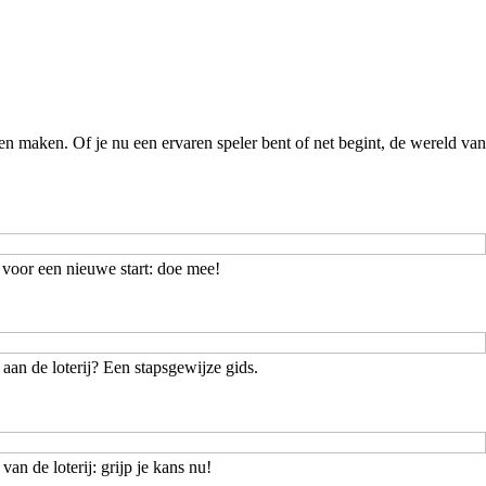
ten maken. Of je nu een ervaren speler bent of net begint, de wereld van
 voor een nieuwe start: doe mee!
an de loterij? Een stapsgewijze gids.
n de loterij: grijp je kans nu!