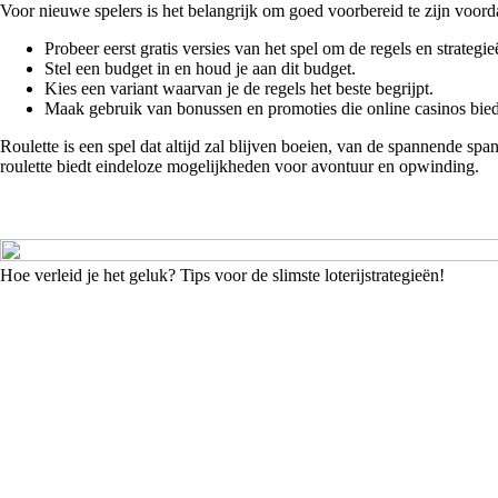
Voor nieuwe spelers is het belangrijk om goed voorbereid te zijn voordat 
Probeer eerst gratis versies van het spel om de regels en strategie
Stel een budget in en houd je aan dit budget.
Kies een variant waarvan je de regels het beste begrijpt.
Maak gebruik van bonussen en promoties die online casinos bie
Roulette is een spel dat altijd zal blijven boeien, van de spannende spa
roulette biedt eindeloze mogelijkheden voor avontuur en opwinding.
Hoe verleid je het geluk? Tips voor de slimste loterijstrategieën!