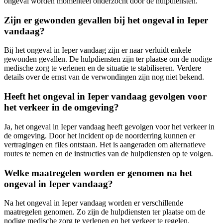
ongeval worden momenteel onderzocht door de hulpdiensten.
Zijn er gewonden gevallen bij het ongeval in Ieper
vandaag?
Bij het ongeval in Ieper vandaag zijn er naar verluidt enkele
gewonden gevallen. De hulpdiensten zijn ter plaatse om de nodige
medische zorg te verlenen en de situatie te stabiliseren. Verdere
details over de ernst van de verwondingen zijn nog niet bekend.
Heeft het ongeval in Ieper vandaag gevolgen voor
het verkeer in de omgeving?
Ja, het ongeval in Ieper vandaag heeft gevolgen voor het verkeer in
de omgeving. Door het incident op de noorderring kunnen er
vertragingen en files ontstaan. Het is aangeraden om alternatieve
routes te nemen en de instructies van de hulpdiensten op te volgen.
Welke maatregelen worden er genomen na het
ongeval in Ieper vandaag?
Na het ongeval in Ieper vandaag worden er verschillende
maatregelen genomen. Zo zijn de hulpdiensten ter plaatse om de
nodige medische zorg te verlenen en het verkeer te regelen.