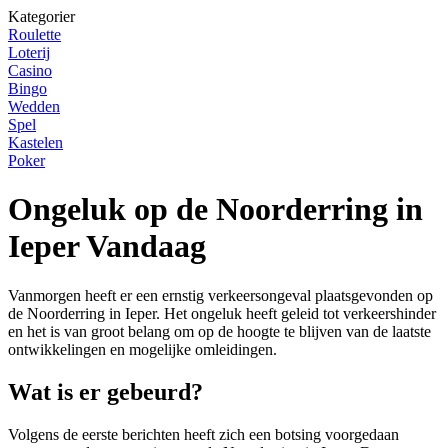
Kategorier
Roulette
Loterij
Casino
Bingo
Wedden
Spel
Kastelen
Poker
Ongeluk op de Noorderring in
Ieper Vandaag
Vanmorgen heeft er een ernstig verkeersongeval plaatsgevonden op
de Noorderring in Ieper. Het ongeluk heeft geleid tot verkeershinder
en het is van groot belang om op de hoogte te blijven van de laatste
ontwikkelingen en mogelijke omleidingen.
Wat is er gebeurd?
Volgens de eerste berichten heeft zich een botsing voorgedaan