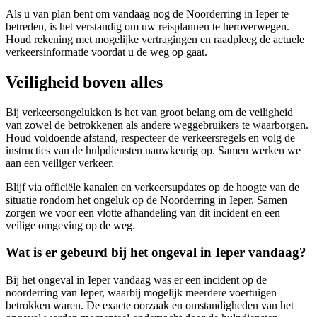
Als u van plan bent om vandaag nog de Noorderring in Ieper te
betreden, is het verstandig om uw reisplannen te heroverwegen.
Houd rekening met mogelijke vertragingen en raadpleeg de actuele
verkeersinformatie voordat u de weg op gaat.
Veiligheid boven alles
Bij verkeersongelukken is het van groot belang om de veiligheid
van zowel de betrokkenen als andere weggebruikers te waarborgen.
Houd voldoende afstand, respecteer de verkeersregels en volg de
instructies van de hulpdiensten nauwkeurig op. Samen werken we
aan een veiliger verkeer.
Blijf via officiële kanalen en verkeersupdates op de hoogte van de
situatie rondom het ongeluk op de Noorderring in Ieper. Samen
zorgen we voor een vlotte afhandeling van dit incident en een
veilige omgeving op de weg.
Wat is er gebeurd bij het ongeval in Ieper vandaag?
Bij het ongeval in Ieper vandaag was er een incident op de
noorderring van Ieper, waarbij mogelijk meerdere voertuigen
betrokken waren. De exacte oorzaak en omstandigheden van het