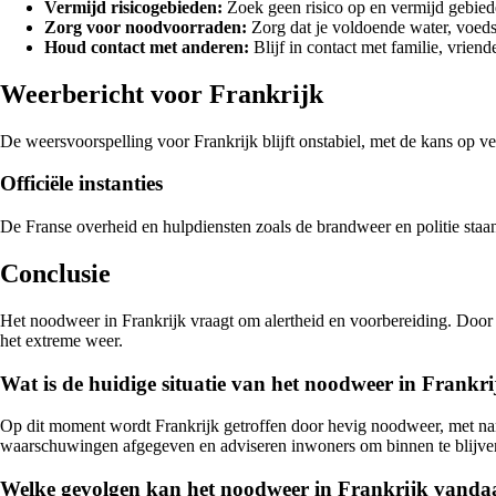
Vermijd risicogebieden:
Zoek geen risico op en vermijd gebied
Zorg voor noodvoorraden:
Zorg dat je voldoende water, voeds
Houd contact met anderen:
Blijf in contact met familie, vrie
Weerbericht voor Frankrijk
De weersvoorspelling voor Frankrijk blijft onstabiel, met de kans op ve
Officiële instanties
De Franse overheid en hulpdiensten zoals de brandweer en politie staa
Conclusie
Het noodweer in Frankrijk vraagt om alertheid en voorbereiding. Door 
het extreme weer.
Wat is de huidige situatie van het noodweer in Frankr
Op dit moment wordt Frankrijk getroffen door hevig noodweer, met nam
waarschuwingen afgegeven en adviseren inwoners om binnen te blijve
Welke gevolgen kan het noodweer in Frankrijk vand