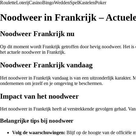
Roulette
Loterij
Casino
Bingo
Wedden
Spel
Kastelen
Poker
Noodweer in Frankrijk – Actuele 
Noodweer Frankrijk nu
Op dit moment wordt Frankrijk getroffen door hevig noodweer. Het is e
het actuele noodweer in Frankrijk.
Noodweer Frankrijk vandaag
Het noodweer in Frankrijk vandaag is van een uitzonderlijk karakter. M
ondernemen om jezelf en je omgeving te beschermen.
Impact van het noodweer
Het noodweer in Frankrijk heeft al verstrekkende gevolgen gehad. Van b
Belangrijke tips bij noodweer
Volg de waarschuwingen:
Blijf op de hoogte van de officiële 