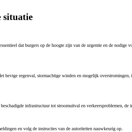
situatie
ssentieel dat burgers op de hoogte zijn van de urgentie en de nodige v
et hevige regenval, stormachtige winden en mogelijk overstromingen, is
eschadigde infrastructuur tot stroomuitval en verkeersproblemen, de im
meldingen en volg de instructies van de autoriteiten nauwkeurig op.