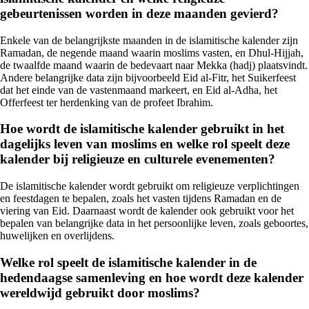
gebeurtenissen worden in deze maanden gevierd?
Enkele van de belangrijkste maanden in de islamitische kalender zijn
Ramadan, de negende maand waarin moslims vasten, en Dhul-Hijjah,
de twaalfde maand waarin de bedevaart naar Mekka (hadj) plaatsvindt.
Andere belangrijke data zijn bijvoorbeeld Eid al-Fitr, het Suikerfeest
dat het einde van de vastenmaand markeert, en Eid al-Adha, het
Offerfeest ter herdenking van de profeet Ibrahim.
Hoe wordt de islamitische kalender gebruikt in het
dagelijks leven van moslims en welke rol speelt deze
kalender bij religieuze en culturele evenementen?
De islamitische kalender wordt gebruikt om religieuze verplichtingen
en feestdagen te bepalen, zoals het vasten tijdens Ramadan en de
viering van Eid. Daarnaast wordt de kalender ook gebruikt voor het
bepalen van belangrijke data in het persoonlijke leven, zoals geboortes,
huwelijken en overlijdens.
Welke rol speelt de islamitische kalender in de
hedendaagse samenleving en hoe wordt deze kalender
wereldwijd gebruikt door moslims?