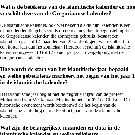
Wat is de betekenis van de islamitische kalender en hoe
verschilt deze van de Gregoriaanse kalender?
De islamitische kalender, ook wel bekend als de hijri-kalender, is een
maankalender die gebaseerd is op de maancyclus. In tegenstelling tot
de Gregoriaanse kalender, die zonnejaren gebruikt, bestaat een
islamitisch jaar uit 12 maanden van 29 of 30 dagen, wat resulteert in
een korter jaar dan het zonnejaar. Hierdoor verschuift de islamitische
kalender ongeveer 10 tot 12 dagen per jaar in vergelijking met de
Gregoriaanse kalender.
Hoe wordt de start van het islamitische jaar bepaald
en welke gebeurtenis markeert het begin van het jaar 1
in de islamitische kalender?
Het islamitische jaar begint met de migratie (hijra) van de profeet
Mohammed van Mekka naar Medina in het jaar 622 na Christus. Dit
historische evenement wordt beschouwd als het begin van de
islamitische jaartelling en markeert het jaar 1 van de islamitische
kalender.
Wat zijn de belangrijkste maanden en data in de
islamitische kalender en welke religieuze