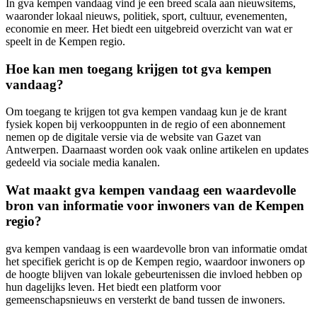
In gva kempen vandaag vind je een breed scala aan nieuwsitems,
waaronder lokaal nieuws, politiek, sport, cultuur, evenementen,
economie en meer. Het biedt een uitgebreid overzicht van wat er
speelt in de Kempen regio.
Hoe kan men toegang krijgen tot gva kempen
vandaag?
Om toegang te krijgen tot gva kempen vandaag kun je de krant
fysiek kopen bij verkooppunten in de regio of een abonnement
nemen op de digitale versie via de website van Gazet van
Antwerpen. Daarnaast worden ook vaak online artikelen en updates
gedeeld via sociale media kanalen.
Wat maakt gva kempen vandaag een waardevolle
bron van informatie voor inwoners van de Kempen
regio?
gva kempen vandaag is een waardevolle bron van informatie omdat
het specifiek gericht is op de Kempen regio, waardoor inwoners op
de hoogte blijven van lokale gebeurtenissen die invloed hebben op
hun dagelijks leven. Het biedt een platform voor
gemeenschapsnieuws en versterkt de band tussen de inwoners.