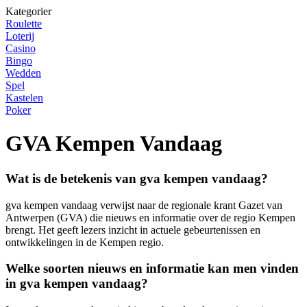
Kategorier
Roulette
Loterij
Casino
Bingo
Wedden
Spel
Kastelen
Poker
GVA Kempen Vandaag
Wat is de betekenis van gva kempen vandaag?
gva kempen vandaag verwijst naar de regionale krant Gazet van
Antwerpen (GVA) die nieuws en informatie over de regio Kempen
brengt. Het geeft lezers inzicht in actuele gebeurtenissen en
ontwikkelingen in de Kempen regio.
Welke soorten nieuws en informatie kan men vinden
in gva kempen vandaag?