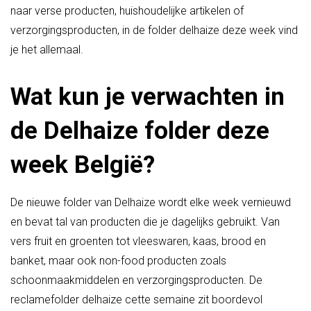
naar verse producten, huishoudelijke artikelen of
verzorgingsproducten, in de folder delhaize deze week vind
je het allemaal.
Wat kun je verwachten in
de Delhaize folder deze
week België?
De nieuwe folder van Delhaize wordt elke week vernieuwd
en bevat tal van producten die je dagelijks gebruikt. Van
vers fruit en groenten tot vleeswaren, kaas, brood en
banket, maar ook non-food producten zoals
schoonmaakmiddelen en verzorgingsproducten. De
reclamefolder delhaize cette semaine zit boordevol