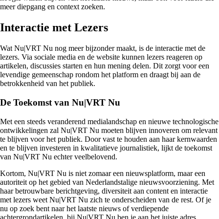
meer diepgang en context zoeken.
Interactie met Lezers
Wat Nu|VRT Nu nog meer bijzonder maakt, is de interactie met de
lezers. Via sociale media en de website kunnen lezers reageren op
artikelen, discussies starten en hun mening delen. Dit zorgt voor een
levendige gemeenschap rondom het platform en draagt bij aan de
betrokkenheid van het publiek.
De Toekomst van Nu|VRT Nu
Met een steeds veranderend medialandschap en nieuwe technologische
ontwikkelingen zal Nu|VRT Nu moeten blijven innoveren om relevant
te blijven voor het publiek. Door vast te houden aan haar kernwaarden
en te blijven investeren in kwalitatieve journalistiek, lijkt de toekomst
van Nu|VRT Nu echter veelbelovend.
Kortom, Nu|VRT Nu is niet zomaar een nieuwsplatform, maar een
autoriteit op het gebied van Nederlandstalige nieuwsvoorziening. Met
haar betrouwbare berichtgeving, diversiteit aan content en interactie
met lezers weet Nu|VRT Nu zich te onderscheiden van de rest. Of je
nu op zoek bent naar het laatste nieuws of verdiepende
achtergrondartikelen, bij Nu|VRT Nu ben je aan het juiste adres.