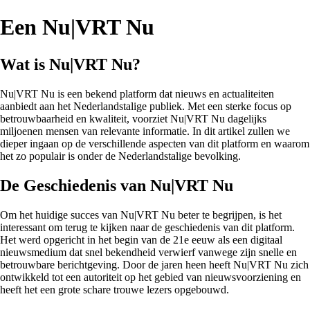
Een Nu|VRT Nu
Wat is Nu|VRT Nu?
Nu|VRT Nu is een bekend platform dat nieuws en actualiteiten
aanbiedt aan het Nederlandstalige publiek. Met een sterke focus op
betrouwbaarheid en kwaliteit, voorziet Nu|VRT Nu dagelijks
miljoenen mensen van relevante informatie. In dit artikel zullen we
dieper ingaan op de verschillende aspecten van dit platform en waarom
het zo populair is onder de Nederlandstalige bevolking.
De Geschiedenis van Nu|VRT Nu
Om het huidige succes van Nu|VRT Nu beter te begrijpen, is het
interessant om terug te kijken naar de geschiedenis van dit platform.
Het werd opgericht in het begin van de 21e eeuw als een digitaal
nieuwsmedium dat snel bekendheid verwierf vanwege zijn snelle en
betrouwbare berichtgeving. Door de jaren heen heeft Nu|VRT Nu zich
ontwikkeld tot een autoriteit op het gebied van nieuwsvoorziening en
heeft het een grote schare trouwe lezers opgebouwd.