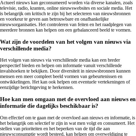
Actueel nieuws kan geconsumeerd worden via diverse kanalen, zoals
televisie, radio, kranten, online nieuwswebsites en sociale media. Het
is belangrijk om kritisch te zijn bij het selecteren van nieuwsbronnen
en voorkeur te geven aan betrouwbare en onafhankelijke
nieuwsorganisaties. Het controleren van feiten en het raadplegen van
meerdere bronnen kan helpen om een gebalanceerd beeld te vormen.
Wat zijn de voordelen van het volgen van nieuws via
verschillende media?
Het volgen van nieuws via verschillende media kan een breder
perspectief bieden en helpen om informatie vanuit verschillende
invalshoeken te bekijken. Door diversiteit in nieuwsbronnen kunnen
mensen een meer compleet beeld vormen van gebeurtenissen en
ontwikkelingen. Het kan ook helpen om eventuele vertekeningen of
eenzijdige berichtgeving te herkennen.
Hoe kan men omgaan met de overvloed aan nieuws en
informatie die dagelijks beschikbaar is?
Om effectief om te gaan met de overvloed aan nieuws en informatie, is
het belangrijk om selectief te zijn in wat men volgt en consumeert. Het
stellen van prioriteiten en het beperken van de tijd die aan
nieuwsconsumptie wordt besteed, kan helpen om overweldiging te