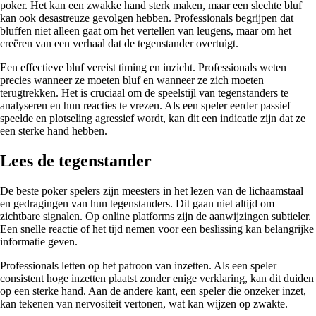
poker. Het kan een zwakke hand sterk maken, maar een slechte bluf
kan ook desastreuze gevolgen hebben. Professionals begrijpen dat
bluffen niet alleen gaat om het vertellen van leugens, maar om het
creëren van een verhaal dat de tegenstander overtuigt.
Een effectieve bluf vereist timing en inzicht. Professionals weten
precies wanneer ze moeten bluf en wanneer ze zich moeten
terugtrekken. Het is cruciaal om de speelstijl van tegenstanders te
analyseren en hun reacties te vrezen. Als een speler eerder passief
speelde en plotseling agressief wordt, kan dit een indicatie zijn dat ze
een sterke hand hebben.
Lees de tegenstander
De beste poker spelers zijn meesters in het lezen van de lichaamstaal
en gedragingen van hun tegenstanders. Dit gaan niet altijd om
zichtbare signalen. Op online platforms zijn de aanwijzingen subtieler.
Een snelle reactie of het tijd nemen voor een beslissing kan belangrijke
informatie geven.
Professionals letten op het patroon van inzetten. Als een speler
consistent hoge inzetten plaatst zonder enige verklaring, kan dit duiden
op een sterke hand. Aan de andere kant, een speler die onzeker inzet,
kan tekenen van nervositeit vertonen, wat kan wijzen op zwakte.