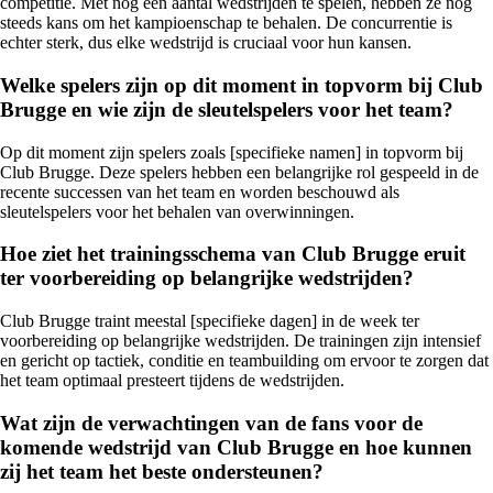
competitie. Met nog een aantal wedstrijden te spelen, hebben ze nog
steeds kans om het kampioenschap te behalen. De concurrentie is
echter sterk, dus elke wedstrijd is cruciaal voor hun kansen.
Welke spelers zijn op dit moment in topvorm bij Club
Brugge en wie zijn de sleutelspelers voor het team?
Op dit moment zijn spelers zoals [specifieke namen] in topvorm bij
Club Brugge. Deze spelers hebben een belangrijke rol gespeeld in de
recente successen van het team en worden beschouwd als
sleutelspelers voor het behalen van overwinningen.
Hoe ziet het trainingsschema van Club Brugge eruit
ter voorbereiding op belangrijke wedstrijden?
Club Brugge traint meestal [specifieke dagen] in de week ter
voorbereiding op belangrijke wedstrijden. De trainingen zijn intensief
en gericht op tactiek, conditie en teambuilding om ervoor te zorgen dat
het team optimaal presteert tijdens de wedstrijden.
Wat zijn de verwachtingen van de fans voor de
komende wedstrijd van Club Brugge en hoe kunnen
zij het team het beste ondersteunen?