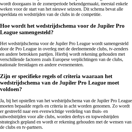
wordt doorgaans in de zomerperiode bekendgemaakt, meestal enkele
weken voor de start van het nieuwe seizoen. Dit schema bevat alle
speeldata en wedstrijden van de clubs in de competitie.
Hoe wordt het wedstrijdschema voor de Jupiler Pro
League samengesteld?
Het wedstrijdschema voor de Jupiler Pro League wordt samengesteld
door de Pro League in overleg met de deelnemende clubs, tv-zenders
en andere betrokken partijen. Hierbij wordt rekening gehouden met
verschillende factoren zoals Europese verplichtingen van de clubs,
nationale feestdagen en andere evenementen.
Zijn er specifieke regels of criteria waaraan het
wedstrijdschema van de Jupiler Pro League moet
voldoen?
Ja, bij het opstellen van het wedstrijdschema van de Jupiler Pro League
moeten bepaalde regels en criteria in acht worden genomen. Zo wordt
er gestreefd naar een evenwichtige verdeling van thuis- en
uitwedstrijden voor alle clubs, worden derbys en topwedstrijden
strategisch gepland en wordt er rekening gehouden met de wensen van
de clubs en tv-partners.