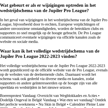
Wat gebeurt er als er wijzigingen optreden in het
wedstrijdschema van de Jupiler Pro League?
In het geval van wijzigingen in het wedstrijdschema van de Jupiler Pro
League, bijvoorbeeld door tv-rechten, Europese verplichtingen of
andere onvoorziene omstandigheden, worden de betrokken clubs en
supporters zo snel mogelijk op de hoogte gebracht. De Pro League
communiceert eventuele wijzigingen via officiële kanalen zoals de
website en sociale media.
Waar kan ik het volledige wedstrijdschema van de
Jupiler Pro League 2022-2023 vinden?
Het volledige wedstrijdschema van de Jupiler Pro League 2022-2023
wordt gepubliceerd op de officiële website van de Pro League, evenals
op de websites van de deelnemende clubs. Daarnaast wordt het
schema vaak ook gedeeld via diverse media en kanalen, zodat
supporters en andere geïnteresseerden op de hoogte zijn van alle
speeldata en wedstrijden in het nieuwe seizoen.
Boerenprotest Vandaag: Overzicht van Wegblokkades en Acties
•
Dodelijk Ongeval in België Vandaag
•
Wat eten we vandaag? Ontdek
het perfecte weekmenu
•
Nu Skin in België
•
Calendrier Pleine Lune