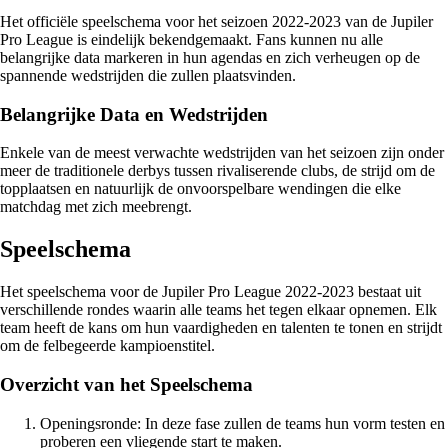
Het officiële speelschema voor het seizoen 2022-2023 van de Jupiler
Pro League is eindelijk bekendgemaakt. Fans kunnen nu alle
belangrijke data markeren in hun agendas en zich verheugen op de
spannende wedstrijden die zullen plaatsvinden.
Belangrijke Data en Wedstrijden
Enkele van de meest verwachte wedstrijden van het seizoen zijn onder
meer de traditionele derbys tussen rivaliserende clubs, de strijd om de
topplaatsen en natuurlijk de onvoorspelbare wendingen die elke
matchdag met zich meebrengt.
Speelschema
Het speelschema voor de Jupiler Pro League 2022-2023 bestaat uit
verschillende rondes waarin alle teams het tegen elkaar opnemen. Elk
team heeft de kans om hun vaardigheden en talenten te tonen en strijdt
om de felbegeerde kampioenstitel.
Overzicht van het Speelschema
Openingsronde: In deze fase zullen de teams hun vorm testen en
proberen een vliegende start te maken.