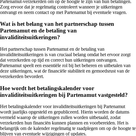
Partenamut-verzekerden om op de hoogte te zijn van hun betalingen.
Zorg ervoor dat je regelmatig controleert wanneer je uitkeringen
ontvangt en neem contact op met Partenamut bij eventuele vragen.
Wat is het belang van het partnerschap tussen
Partenamut en de betaling van
invaliditeitsuitkeringen?
Het partnerschap tussen Partenamut en de betaling van
invaliditeitsuitkeringen is van cruciaal belang omdat het ervoor zorgt
dat verzekerden op tijd en correct hun uitkeringen ontvangen.
Partenamut speelt een essentiële rol bij het beheren en uitbetalen van
deze uitkeringen, wat de financiële stabiliteit en gemoedsrust van de
verzekerden bevordert.
Hoe wordt het betalingskalender voor
invaliditeitsuitkeringen bij Partenamut vastgesteld?
Het betalingskalender voor invaliditeitsuitkeringen bij Partenamut
wordt jaarlijks opgesteld en gepubliceerd. Hierin worden de datums
vermeld waarop de uitkeringen zullen worden uitbetaald, zodat
verzekerden hun financiën kunnen plannen en voorbereiden. Het is
belangrijk om de kalender regelmatig te raadplegen om op de hoogte te
blijven van eventuele wijzigingen of updates.