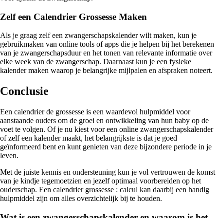
Zelf een Calendrier Grossesse Maken
Als je graag zelf een zwangerschapskalender wilt maken, kun je
gebruikmaken van online tools of apps die je helpen bij het berekenen
van je zwangerschapsduur en het tonen van relevante informatie over
elke week van de zwangerschap. Daarnaast kun je een fysieke
kalender maken waarop je belangrijke mijlpalen en afspraken noteert.
Conclusie
Een calendrier de grossesse is een waardevol hulpmiddel voor
aanstaande ouders om de groei en ontwikkeling van hun baby op de
voet te volgen. Of je nu kiest voor een online zwangerschapskalender
of zelf een kalender maakt, het belangrijkste is dat je goed
geïnformeerd bent en kunt genieten van deze bijzondere periode in je
leven.
Met de juiste kennis en ondersteuning kun je vol vertrouwen de komst
van je kindje tegemoetzien en jezelf optimaal voorbereiden op het
ouderschap. Een calendrier grossesse : calcul kan daarbij een handig
hulpmiddel zijn om alles overzichtelijk bij te houden.
Wat is een zwangerschapskalender en waarom is het