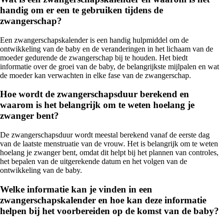
handig om er een te gebruiken tijdens de
zwangerschap?
Een zwangerschapskalender is een handig hulpmiddel om de
ontwikkeling van de baby en de veranderingen in het lichaam van de
moeder gedurende de zwangerschap bij te houden. Het biedt
informatie over de groei van de baby, de belangrijkste mijlpalen en wat
de moeder kan verwachten in elke fase van de zwangerschap.
Hoe wordt de zwangerschapsduur berekend en
waarom is het belangrijk om te weten hoelang je
zwanger bent?
De zwangerschapsduur wordt meestal berekend vanaf de eerste dag
van de laatste menstruatie van de vrouw. Het is belangrijk om te weten
hoelang je zwanger bent, omdat dit helpt bij het plannen van controles,
het bepalen van de uitgerekende datum en het volgen van de
ontwikkeling van de baby.
Welke informatie kan je vinden in een
zwangerschapskalender en hoe kan deze informatie
helpen bij het voorbereiden op de komst van de baby?