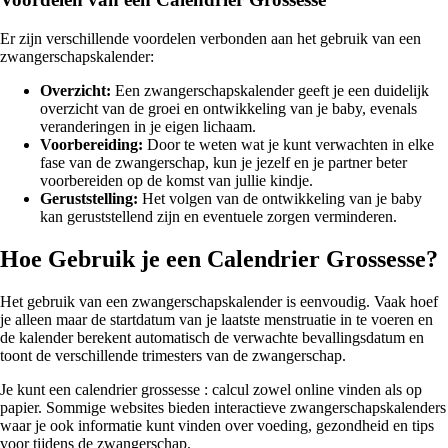
Er zijn verschillende voordelen verbonden aan het gebruik van een
zwangerschapskalender:
Overzicht:
Een zwangerschapskalender geeft je een duidelijk
overzicht van de groei en ontwikkeling van je baby, evenals
veranderingen in je eigen lichaam.
Voorbereiding:
Door te weten wat je kunt verwachten in elke
fase van de zwangerschap, kun je jezelf en je partner beter
voorbereiden op de komst van jullie kindje.
Geruststelling:
Het volgen van de ontwikkeling van je baby
kan geruststellend zijn en eventuele zorgen verminderen.
Hoe Gebruik je een Calendrier Grossesse?
Het gebruik van een zwangerschapskalender is eenvoudig. Vaak hoef
je alleen maar de startdatum van je laatste menstruatie in te voeren en
de kalender berekent automatisch de verwachte bevallingsdatum en
toont de verschillende trimesters van de zwangerschap.
Je kunt een calendrier grossesse : calcul zowel online vinden als op
papier. Sommige websites bieden interactieve zwangerschapskalenders
waar je ook informatie kunt vinden over voeding, gezondheid en tips
voor tijdens de zwangerschap.