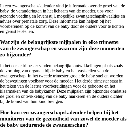
In een zwangerschapskalender vind je informatie over de groei van de
baby, de veranderingen in het lichaam van de moeder, tips voor
gezonde voeding en levensstijl, mogelijke zwangerschapskwaaltjes en
advies over prenatale zorg. Deze informatie kan helpen bij het
voorbereiden op de komst van de baby door de ouders voor te lichten
en gerust te stellen.
Wat zijn de belangrijkste mijlpalen in elke trimester
van de zwangerschap en waarom zijn deze momenten
zo bijzonder?
In het eerste trimester vinden belangrijke ontwikkelingen plaats zoals
de vorming van organen bij de baby en het vaststellen van de
zwangerschap. In het tweede trimester groeit de baby snel en worden
de bewegingen voelbaar voor de moeder. Het derde trimester staat in
het teken van de laatste voorbereidingen voor de geboorte en het
klaarmaken van de babykamer. Deze mijlpalen zijn bijzonder omdat ze
de groei en ontwikkeling van de baby markeren en de ouders dichter
bij de komst van hun kind brengen.
Hoe kan een zwangerschapskalender helpen bij het
monitoren van de gezondheid van zowel de moeder als
de baby gedurende de zwangerschap?