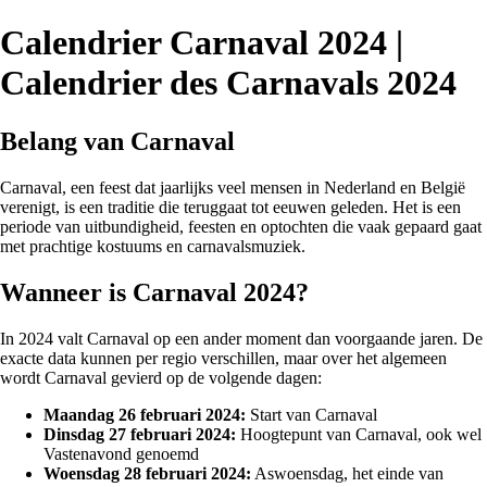
Calendrier Carnaval 2024 |
Calendrier des Carnavals 2024
Belang van Carnaval
Carnaval, een feest dat jaarlijks veel mensen in Nederland en België
verenigt, is een traditie die teruggaat tot eeuwen geleden. Het is een
periode van uitbundigheid, feesten en optochten die vaak gepaard gaat
met prachtige kostuums en carnavalsmuziek.
Wanneer is Carnaval 2024?
In 2024 valt Carnaval op een ander moment dan voorgaande jaren. De
exacte data kunnen per regio verschillen, maar over het algemeen
wordt Carnaval gevierd op de volgende dagen:
Maandag 26 februari 2024:
Start van Carnaval
Dinsdag 27 februari 2024:
Hoogtepunt van Carnaval, ook wel
Vastenavond genoemd
Woensdag 28 februari 2024:
Aswoensdag, het einde van