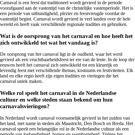
Carnaval is een feest dat traditioneel wordt gevierd in de periode
voorafgaand aan de vastentijd van de christelijke vastenperiode. Het is
een periode van uitbundigheid, plezier en feestvreugde voordat de
vastentijd begint. Carnaval wordt gevierd in veel landen over de hele
wereld en heeft vaak verschillende regionale tradities en gebruiken.
Wat is de oorsprong van het carnaval en hoe heeft het
zich ontwikkeld tot wat het vandaag is?
De oorsprong van het carnaval ligt in de oudheid, waar het werd
gevierd als een vruchtbaarheidsfeest ter ere van de lente. In de loop der
eeuwen heeft het carnaval zich ontwikkeld tot een kleurrijk en
levendig feest met verschillende themas, kostuums en festiviteiten. Elk
land en elke regio heeft zijn eigen tradities en vieringen die het
carnaval uniek maken.
Welke rol speelt het carnaval in de Nederlandse
cultuur en welke steden staan bekend om hun
carnavalsvieringen?
In Nederland wordt carnaval voornamelijk gevierd in het zuiden van
het land, met name in steden als Maastricht, Den Bosch en Breda. Het
carnaval speelt een belangrijke rol in de Nederlandse cultuur als een
periode van losbandigheid, humor en saamhorigheid. Tijdens het