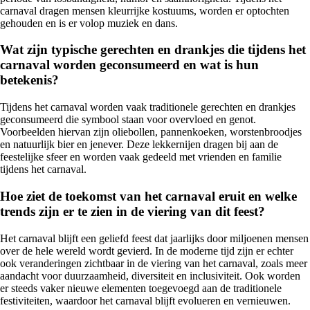
carnaval dragen mensen kleurrijke kostuums, worden er optochten
gehouden en is er volop muziek en dans.
Wat zijn typische gerechten en drankjes die tijdens het
carnaval worden geconsumeerd en wat is hun
betekenis?
Tijdens het carnaval worden vaak traditionele gerechten en drankjes
geconsumeerd die symbool staan voor overvloed en genot.
Voorbeelden hiervan zijn oliebollen, pannenkoeken, worstenbroodjes
en natuurlijk bier en jenever. Deze lekkernijen dragen bij aan de
feestelijke sfeer en worden vaak gedeeld met vrienden en familie
tijdens het carnaval.
Hoe ziet de toekomst van het carnaval eruit en welke
trends zijn er te zien in de viering van dit feest?
Het carnaval blijft een geliefd feest dat jaarlijks door miljoenen mensen
over de hele wereld wordt gevierd. In de moderne tijd zijn er echter
ook veranderingen zichtbaar in de viering van het carnaval, zoals meer
aandacht voor duurzaamheid, diversiteit en inclusiviteit. Ook worden
er steeds vaker nieuwe elementen toegevoegd aan de traditionele
festiviteiten, waardoor het carnaval blijft evolueren en vernieuwen.