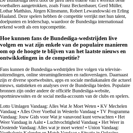
De Bundesliga heeft door de jaren heen enkele van s werelds beste
voetballers aangetrokken, zoals Franz Beckenbauer, Gerd Müller,
Lothar Matthäus, Jürgen Klinsmann, Robert Lewandowski en Erling
Haaland. Deze spelers hebben de competitie verrijkt met hun talent,
doelpunten en leiderschap, waardoor de Bundesliga internationaal
erkend wordt als een topcompetitie.
Hoe kunnen fans de Bundesliga-wedstrijden live
volgen en wat zijn enkele van de populaire manieren
om op de hoogte te blijven van het laatste nieuws en
ontwikkelingen in de competitie?
Fans kunnen de Bundesliga-wedstrijden live volgen via televisie-
uitzendingen, online streamingdiensten en radioverslagen. Daarnaast
zijn er diverse sportwebsites, apps en sociale mediakanalen die actueel
nieuws, statistieken en analyses over de Bundesliga bieden. Populaire
bronnen zijn onder andere de officiële Bundesliga-website,
sportnieuwssites en de social media-accounts van de clubs en spelers.
Lotto Uitslagen Vandaag: Alles Wat Je Moet Weten
•
KV Mechelen
Vandaag
•
Alles Over Voetbal in Westerlo Vandaag
•
TV Programma
Vandaag: Jouw Gids voor Wat je vanavond kunt verwachten
•
Het
Weer Vandaag in Aalst
•
Luchtvochtigheid Vandaag
•
Het Weer in
Oostende Vandaag: Alles wat je moet weten!
•
Union Vandaag:
Voetbalunie Kalender en Match Vandaag
•
Situatie in Oekraïne