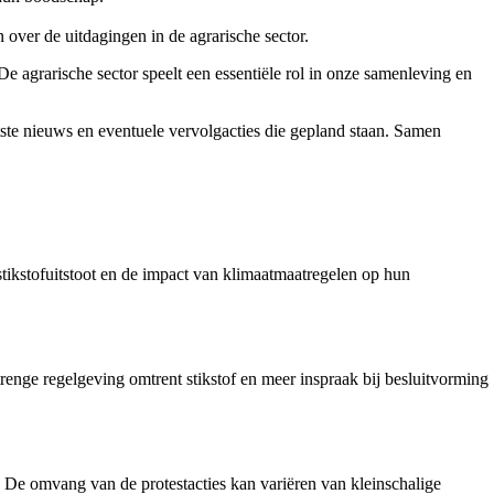
over de uitdagingen in de agrarische sector.
e agrarische sector speelt een essentiële rol in onze samenleving en
tste nieuws en eventuele vervolgacties die gepland staan. Samen
ikstofuitstoot en de impact van klimaatmaatregelen op hun
renge regelgeving omtrent stikstof en meer inspraak bij besluitvorming
. De omvang van de protestacties kan variëren van kleinschalige