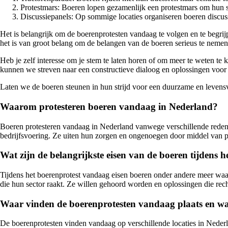
Protestmars: Boeren lopen gezamenlijk een protestmars om hun so
Discussiepanels: Op sommige locaties organiseren boeren discuss
Het is belangrijk om de boerenprotesten vandaag te volgen en te begrij
het is van groot belang om de belangen van de boeren serieus te nemen
Heb je zelf interesse om je stem te laten horen of om meer te weten te
kunnen we streven naar een constructieve dialoog en oplossingen voo
Laten we de boeren steunen in hun strijd voor een duurzame en levens
Waarom protesteren boeren vandaag in Nederland?
Boeren protesteren vandaag in Nederland vanwege verschillende redene
bedrijfsvoering. Ze uiten hun zorgen en ongenoegen door middel van pr
Wat zijn de belangrijkste eisen van de boeren tijdens 
Tijdens het boerenprotest vandaag eisen boeren onder andere meer waar
die hun sector raakt. Ze willen gehoord worden en oplossingen die rec
Waar vinden de boerenprotesten vandaag plaats en wat
De boerenprotesten vinden vandaag op verschillende locaties in Nederla