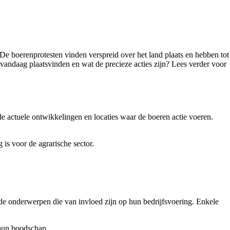
De boerenprotesten vinden verspreid over het land plaats en hebben tot
andaag plaatsvinden en wat de precieze acties zijn? Lees verder voor
e actuele ontwikkelingen en locaties waar de boeren actie voeren.
is voor de agrarische sector.
de onderwerpen die van invloed zijn op hun bedrijfsvoering. Enkele
 hun boodschap.