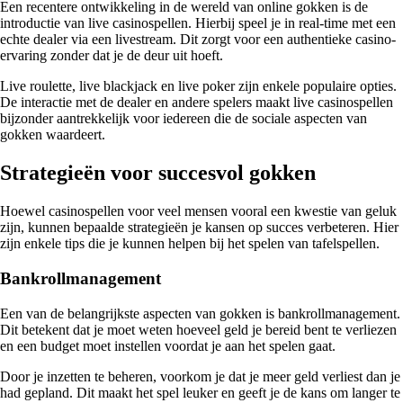
Een recentere ontwikkeling in de wereld van online gokken is de
introductie van live casinospellen. Hierbij speel je in real-time met een
echte dealer via een livestream. Dit zorgt voor een authentieke casino-
ervaring zonder dat je de deur uit hoeft.
Live roulette, live blackjack en live poker zijn enkele populaire opties.
De interactie met de dealer en andere spelers maakt live casinospellen
bijzonder aantrekkelijk voor iedereen die de sociale aspecten van
gokken waardeert.
Strategieën voor succesvol gokken
Hoewel casinospellen voor veel mensen vooral een kwestie van geluk
zijn, kunnen bepaalde strategieën je kansen op succes verbeteren. Hier
zijn enkele tips die je kunnen helpen bij het spelen van tafelspellen.
Bankrollmanagement
Een van de belangrijkste aspecten van gokken is bankrollmanagement.
Dit betekent dat je moet weten hoeveel geld je bereid bent te verliezen
en een budget moet instellen voordat je aan het spelen gaat.
Door je inzetten te beheren, voorkom je dat je meer geld verliest dan je
had gepland. Dit maakt het spel leuker en geeft je de kans om langer te