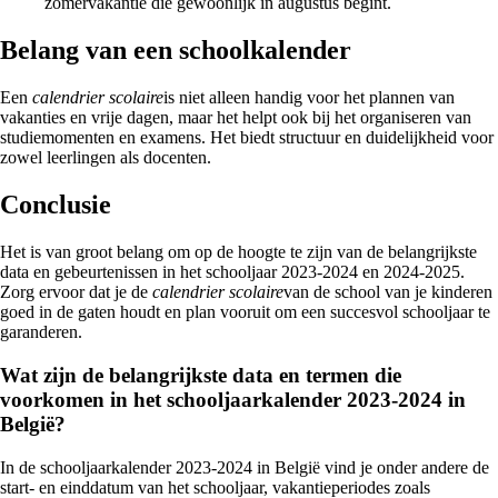
zomervakantie die gewoonlijk in augustus begint.
Belang van een schoolkalender
Een
calendrier scolaire
is niet alleen handig voor het plannen van
vakanties en vrije dagen, maar het helpt ook bij het organiseren van
studiemomenten en examens. Het biedt structuur en duidelijkheid voor
zowel leerlingen als docenten.
Conclusie
Het is van groot belang om op de hoogte te zijn van de belangrijkste
data en gebeurtenissen in het schooljaar 2023-2024 en 2024-2025.
Zorg ervoor dat je de
calendrier scolaire
van de school van je kinderen
goed in de gaten houdt en plan vooruit om een succesvol schooljaar te
garanderen.
Wat zijn de belangrijkste data en termen die
voorkomen in het schooljaarkalender 2023-2024 in
België?
In de schooljaarkalender 2023-2024 in België vind je onder andere de
start- en einddatum van het schooljaar, vakantieperiodes zoals