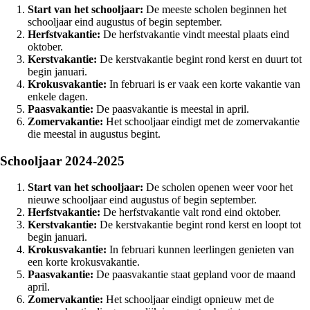
Start van het schooljaar:
De meeste scholen beginnen het
schooljaar eind augustus of begin september.
Herfstvakantie:
De herfstvakantie vindt meestal plaats eind
oktober.
Kerstvakantie:
De kerstvakantie begint rond kerst en duurt tot
begin januari.
Krokusvakantie:
In februari is er vaak een korte vakantie van
enkele dagen.
Paasvakantie:
De paasvakantie is meestal in april.
Zomervakantie:
Het schooljaar eindigt met de zomervakantie
die meestal in augustus begint.
Schooljaar 2024-2025
Start van het schooljaar:
De scholen openen weer voor het
nieuwe schooljaar eind augustus of begin september.
Herfstvakantie:
De herfstvakantie valt rond eind oktober.
Kerstvakantie:
De kerstvakantie begint rond kerst en loopt tot
begin januari.
Krokusvakantie:
In februari kunnen leerlingen genieten van
een korte krokusvakantie.
Paasvakantie:
De paasvakantie staat gepland voor de maand
april.
Zomervakantie:
Het schooljaar eindigt opnieuw met de