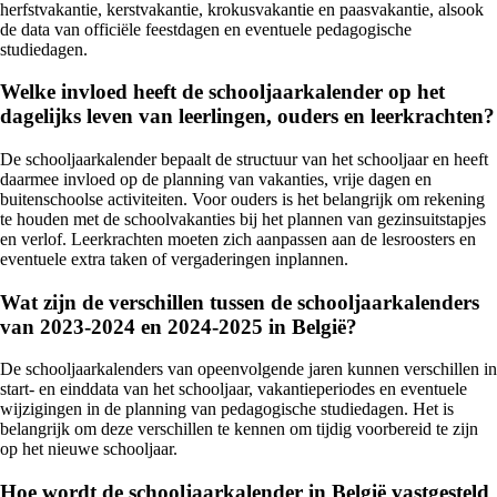
herfstvakantie, kerstvakantie, krokusvakantie en paasvakantie, alsook
de data van officiële feestdagen en eventuele pedagogische
studiedagen.
Welke invloed heeft de schooljaarkalender op het
dagelijks leven van leerlingen, ouders en leerkrachten?
De schooljaarkalender bepaalt de structuur van het schooljaar en heeft
daarmee invloed op de planning van vakanties, vrije dagen en
buitenschoolse activiteiten. Voor ouders is het belangrijk om rekening
te houden met de schoolvakanties bij het plannen van gezinsuitstapjes
en verlof. Leerkrachten moeten zich aanpassen aan de lesroosters en
eventuele extra taken of vergaderingen inplannen.
Wat zijn de verschillen tussen de schooljaarkalenders
van 2023-2024 en 2024-2025 in België?
De schooljaarkalenders van opeenvolgende jaren kunnen verschillen in
start- en einddata van het schooljaar, vakantieperiodes en eventuele
wijzigingen in de planning van pedagogische studiedagen. Het is
belangrijk om deze verschillen te kennen om tijdig voorbereid te zijn
op het nieuwe schooljaar.
Hoe wordt de schooljaarkalender in België vastgesteld