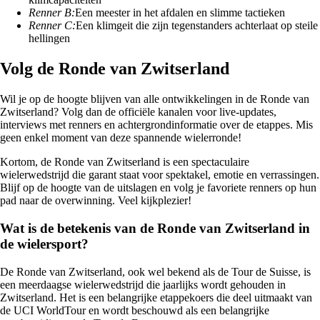
Renner B:
Een meester in het afdalen en slimme tactieken
Renner C:
Een klimgeit die zijn tegenstanders achterlaat op steile
hellingen
Volg de Ronde van Zwitserland
Wil je op de hoogte blijven van alle ontwikkelingen in de Ronde van
Zwitserland? Volg dan de officiële kanalen voor live-updates,
interviews met renners en achtergrondinformatie over de etappes. Mis
geen enkel moment van deze spannende wielerronde!
Kortom, de Ronde van Zwitserland is een spectaculaire
wielerwedstrijd die garant staat voor spektakel, emotie en verrassingen.
Blijf op de hoogte van de uitslagen en volg je favoriete renners op hun
pad naar de overwinning. Veel kijkplezier!
Wat is de betekenis van de Ronde van Zwitserland in
de wielersport?
De Ronde van Zwitserland, ook wel bekend als de Tour de Suisse, is
een meerdaagse wielerwedstrijd die jaarlijks wordt gehouden in
Zwitserland. Het is een belangrijke etappekoers die deel uitmaakt van
de UCI WorldTour en wordt beschouwd als een belangrijke