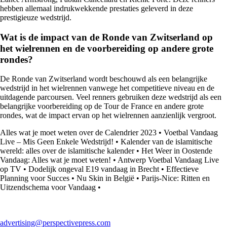
hebben allemaal indrukwekkende prestaties geleverd in deze
prestigieuze wedstrijd.
Wat is de impact van de Ronde van Zwitserland op
het wielrennen en de voorbereiding op andere grote
rondes?
De Ronde van Zwitserland wordt beschouwd als een belangrijke
wedstrijd in het wielrennen vanwege het competitieve niveau en de
uitdagende parcoursen. Veel renners gebruiken deze wedstrijd als een
belangrijke voorbereiding op de Tour de France en andere grote
rondes, wat de impact ervan op het wielrennen aanzienlijk vergroot.
Alles wat je moet weten over de Calendrier 2023
•
Voetbal Vandaag
Live – Mis Geen Enkele Wedstrijd!
•
Kalender van de islamitische
wereld: alles over de islamitische kalender
•
Het Weer in Oostende
Vandaag: Alles wat je moet weten!
•
Antwerp Voetbal Vandaag Live
op TV
•
Dodelijk ongeval E19 vandaag in Brecht
•
Effectieve
Planning voor Succes
•
Nu Skin in België
•
Parijs-Nice: Ritten en
Uitzendschema voor Vandaag
•
advertising@perspectivepress.com