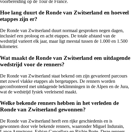
voorbereiding op de Tour de France.
Hoe lang duurt de Ronde van Zwitserland en hoeveel
etappes zijn er?
De Ronde van Zwitserland duurt normaal gesproken negen dagen,
inclusief een proloog en acht etappes. De totale afstand van de
wedstrijd varieert elk jaar, maar ligt meestal tussen de 1.000 en 1.500
kilometer.
Wat maakt de Ronde van Zwitserland een uitdagende
wedstrijd voor de renners?
De Ronde van Zwitserland staat bekend om zijn gevarieerd parcours
met zowel vlakke etappes als bergetappes. De renners worden
geconfronteerd met uitdagende beklimmingen in de Alpen en de Jura,
wat de wedstrijd fysiek veeleisend maakt.
Welke bekende renners hebben in het verleden de
Ronde van Zwitserland gewonnen?
De Ronde van Zwitserland heeft een rijke geschiedenis en is
gewonnen door vele bekende renners, waaronder Miguel Indurain,
Lance Armstrong, Fabian Cancellara en Richie Porte. Deze renners