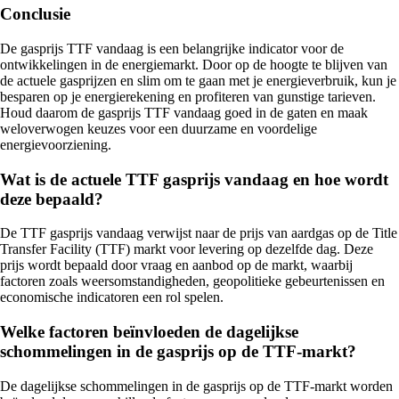
Conclusie
De gasprijs TTF vandaag is een belangrijke indicator voor de
ontwikkelingen in de energiemarkt. Door op de hoogte te blijven van
de actuele gasprijzen en slim om te gaan met je energieverbruik, kun je
besparen op je energierekening en profiteren van gunstige tarieven.
Houd daarom de gasprijs TTF vandaag goed in de gaten en maak
weloverwogen keuzes voor een duurzame en voordelige
energievoorziening.
Wat is de actuele TTF gasprijs vandaag en hoe wordt
deze bepaald?
De TTF gasprijs vandaag verwijst naar de prijs van aardgas op de Title
Transfer Facility (TTF) markt voor levering op dezelfde dag. Deze
prijs wordt bepaald door vraag en aanbod op de markt, waarbij
factoren zoals weersomstandigheden, geopolitieke gebeurtenissen en
economische indicatoren een rol spelen.
Welke factoren beïnvloeden de dagelijkse
schommelingen in de gasprijs op de TTF-markt?
De dagelijkse schommelingen in de gasprijs op de TTF-markt worden