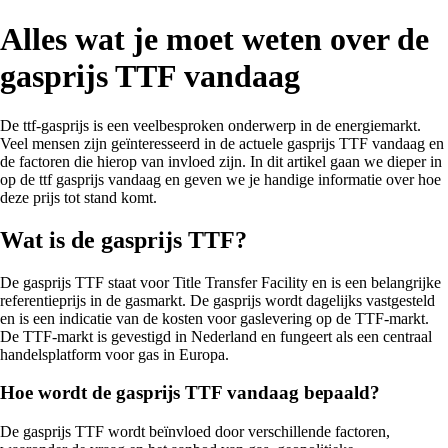
Alles wat je moet weten over de
gasprijs TTF vandaag
De ttf-gasprijs is een veelbesproken onderwerp in de energiemarkt.
Veel mensen zijn geïnteresseerd in de actuele gasprijs TTF vandaag en
de factoren die hierop van invloed zijn. In dit artikel gaan we dieper in
op de ttf gasprijs vandaag en geven we je handige informatie over hoe
deze prijs tot stand komt.
Wat is de gasprijs TTF?
De gasprijs TTF staat voor Title Transfer Facility en is een belangrijke
referentieprijs in de gasmarkt. De gasprijs wordt dagelijks vastgesteld
en is een indicatie van de kosten voor gaslevering op de TTF-markt.
De TTF-markt is gevestigd in Nederland en fungeert als een centraal
handelsplatform voor gas in Europa.
Hoe wordt de gasprijs TTF vandaag bepaald?
De gasprijs TTF wordt beïnvloed door verschillende factoren,