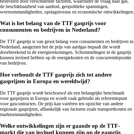
beïnvloed door verschillende factoren, waaronder de vraag naar gas,
de beschikbaarheid van aanbod, geopolitieke spanningen,
weersomstandigheden, opslagniveaus en economische ontwikkelingen.
Wat is het belang van de TTF gasprijs voor
consumenten en bedrijven in Nederland?
De TTF gasprijs is van groot belang voor consumenten en bedrijven in
Nederland, aangezien het de prijs van aardgas bepaalt die wordt
doorberekend in de energierekeningen. Schommelingen in de gasprijs
kunnen invloed hebben op de energiekosten en de concurrentiepositie
van bedrijven.
Hoe verhoudt de TTF gasprijs zich tot andere
gasprijzen in Europa en wereldwijd?
De TTF gasprijs wordt beschouwd als een belangrijke benchmark
voor gasprijzen in Europa en wordt vaak gebruikt als referentiepunt
voor gascontracten. De prijs kan variëren ten opzichte van andere
regionale gasprijzen, afhankelijk van factoren zoals transportkosten en
marktomstandigheden.
Welke ontwikkelingen zijn er gaande op de TTF-
markt die van invloed kunnen zijn op de gasprijs