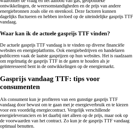
waaronder de vraag en het aanbod van gas, geopolitieke
ontwikkelingen, de weersomstandigheden en de prijs van andere
energiebronnen zoals olie en steenkool. Deze factoren kunnen
dagelijks fluctueren en hebben invloed op de uiteindelijke gasprijs TTF
vandaag.
Waar kan ik de actuele gasprijs TTF vinden?
De actuele gasprijs TTF vandaag is te vinden op diverse financiële
websites en energieplatforms. Ook energiebedrijven en handelaren
publiceren vaak de laatste gasprijzen op hun websites. Het is raadzaam
om regelmatig de gasprijs TTF in de gaten te houden als je
geïnteresseerd bent in de ontwikkelingen op de energiemarkt.
Gasprijs vandaag TTF: tips voor
consumenten
Als consument kun je profiteren van een gunstige gasprijs TTF
vandaag door bewust om te gaan met je energieverbruik en te kiezen
voor een voordelig energiecontract. Vergelijk verschillende
energieleveranciers en let daarbij niet alleen op de prijs, maar ook op
de voorwaarden van het contract. Zo kun je de gasprijs TTF vandaag
optimaal benutten.