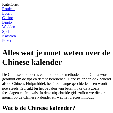
Kategorier
Roulette
Loterij
Casino
Bingo
Wedden
Spel
Kastelen
Poker
Alles wat je moet weten over de
Chinese kalender
De Chinese kalender is een traditionele methode die in China wordt
gebruikt om de tijd en data te berekenen. Deze kalender, ook bekend
als de Chinees Hulpmiddel, heeft een lange geschiedenis en wordt
nog steeds gebruikt bij het bepalen van belangrijke data zoals
feestdagen en festivals. In deze uitgebreide gids zullen we dieper
ingaan op de Chinese kalender en wat het precies inhoudt.
Wat is de Chinese kalender?