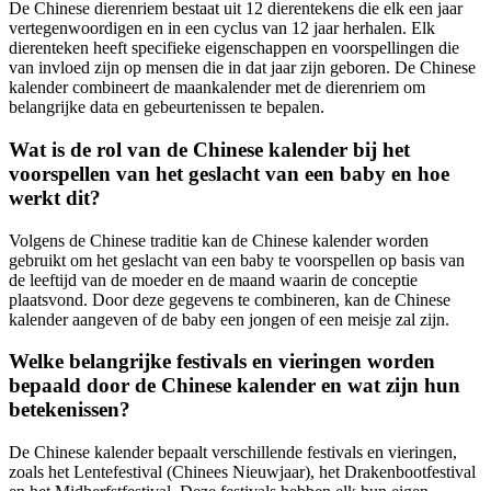
De Chinese dierenriem bestaat uit 12 dierentekens die elk een jaar
vertegenwoordigen en in een cyclus van 12 jaar herhalen. Elk
dierenteken heeft specifieke eigenschappen en voorspellingen die
van invloed zijn op mensen die in dat jaar zijn geboren. De Chinese
kalender combineert de maankalender met de dierenriem om
belangrijke data en gebeurtenissen te bepalen.
Wat is de rol van de Chinese kalender bij het
voorspellen van het geslacht van een baby en hoe
werkt dit?
Volgens de Chinese traditie kan de Chinese kalender worden
gebruikt om het geslacht van een baby te voorspellen op basis van
de leeftijd van de moeder en de maand waarin de conceptie
plaatsvond. Door deze gegevens te combineren, kan de Chinese
kalender aangeven of de baby een jongen of een meisje zal zijn.
Welke belangrijke festivals en vieringen worden
bepaald door de Chinese kalender en wat zijn hun
betekenissen?
De Chinese kalender bepaalt verschillende festivals en vieringen,
zoals het Lentefestival (Chinees Nieuwjaar), het Drakenbootfestival