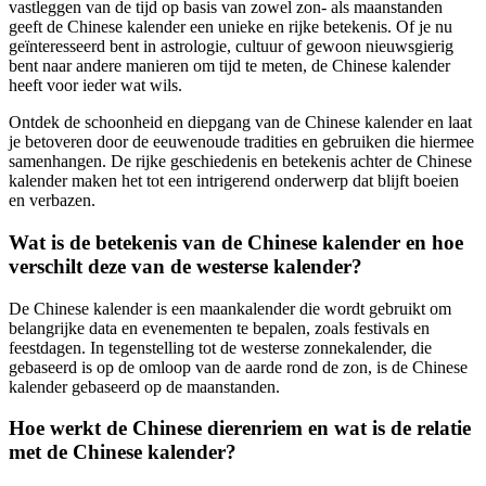
vastleggen van de tijd op basis van zowel zon- als maanstanden
geeft de Chinese kalender een unieke en rijke betekenis. Of je nu
geïnteresseerd bent in astrologie, cultuur of gewoon nieuwsgierig
bent naar andere manieren om tijd te meten, de Chinese kalender
heeft voor ieder wat wils.
Ontdek de schoonheid en diepgang van de Chinese kalender en laat
je betoveren door de eeuwenoude tradities en gebruiken die hiermee
samenhangen. De rijke geschiedenis en betekenis achter de Chinese
kalender maken het tot een intrigerend onderwerp dat blijft boeien
en verbazen.
Wat is de betekenis van de Chinese kalender en hoe
verschilt deze van de westerse kalender?
De Chinese kalender is een maankalender die wordt gebruikt om
belangrijke data en evenementen te bepalen, zoals festivals en
feestdagen. In tegenstelling tot de westerse zonnekalender, die
gebaseerd is op de omloop van de aarde rond de zon, is de Chinese
kalender gebaseerd op de maanstanden.
Hoe werkt de Chinese dierenriem en wat is de relatie
met de Chinese kalender?