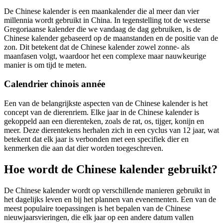
De Chinese kalender is een maankalender die al meer dan vier
millennia wordt gebruikt in China. In tegenstelling tot de westerse
Gregoriaanse kalender die we vandaag de dag gebruiken, is de
Chinese kalender gebaseerd op de maanstanden en de positie van de
zon. Dit betekent dat de Chinese kalender zowel zonne- als
maanfasen volgt, waardoor het een complexe maar nauwkeurige
manier is om tijd te meten.
Calendrier chinois année
Een van de belangrijkste aspecten van de Chinese kalender is het
concept van de dierenriem. Elke jaar in de Chinese kalender is
gekoppeld aan een dierenteken, zoals de rat, os, tijger, konijn en
meer. Deze dierentekens herhalen zich in een cyclus van 12 jaar, wat
betekent dat elk jaar is verbonden met een specifiek dier en
kenmerken die aan dat dier worden toegeschreven.
Hoe wordt de Chinese kalender gebruikt?
De Chinese kalender wordt op verschillende manieren gebruikt in
het dagelijks leven en bij het plannen van evenementen. Een van de
meest populaire toepassingen is het bepalen van de Chinese
nieuwjaarsvieringen, die elk jaar op een andere datum vallen