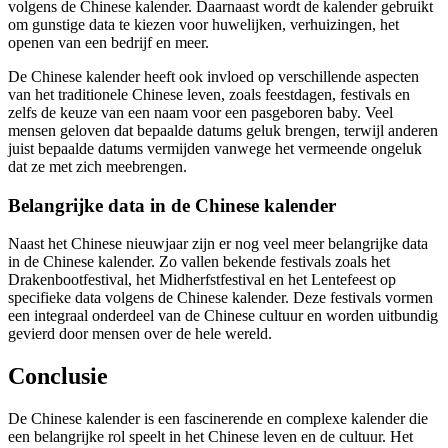
volgens de Chinese kalender. Daarnaast wordt de kalender gebruikt
om gunstige data te kiezen voor huwelijken, verhuizingen, het
openen van een bedrijf en meer.
De Chinese kalender heeft ook invloed op verschillende aspecten
van het traditionele Chinese leven, zoals feestdagen, festivals en
zelfs de keuze van een naam voor een pasgeboren baby. Veel
mensen geloven dat bepaalde datums geluk brengen, terwijl anderen
juist bepaalde datums vermijden vanwege het vermeende ongeluk
dat ze met zich meebrengen.
Belangrijke data in de Chinese kalender
Naast het Chinese nieuwjaar zijn er nog veel meer belangrijke data
in de Chinese kalender. Zo vallen bekende festivals zoals het
Drakenbootfestival, het Midherfstfestival en het Lentefeest op
specifieke data volgens de Chinese kalender. Deze festivals vormen
een integraal onderdeel van de Chinese cultuur en worden uitbundig
gevierd door mensen over de hele wereld.
Conclusie
De Chinese kalender is een fascinerende en complexe kalender die
een belangrijke rol speelt in het Chinese leven en de cultuur. Het