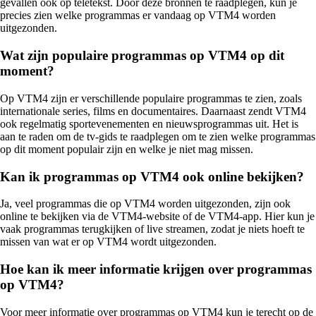
gevallen ook op teletekst. Door deze bronnen te raadplegen, kun je
precies zien welke programmas er vandaag op VTM4 worden
uitgezonden.
Wat zijn populaire programmas op VTM4 op dit
moment?
Op VTM4 zijn er verschillende populaire programmas te zien, zoals
internationale series, films en documentaires. Daarnaast zendt VTM4
ook regelmatig sportevenementen en nieuwsprogrammas uit. Het is
aan te raden om de tv-gids te raadplegen om te zien welke programmas
op dit moment populair zijn en welke je niet mag missen.
Kan ik programmas op VTM4 ook online bekijken?
Ja, veel programmas die op VTM4 worden uitgezonden, zijn ook
online te bekijken via de VTM4-website of de VTM4-app. Hier kun je
vaak programmas terugkijken of live streamen, zodat je niets hoeft te
missen van wat er op VTM4 wordt uitgezonden.
Hoe kan ik meer informatie krijgen over programmas
op VTM4?
Voor meer informatie over programmas op VTM4 kun je terecht op de