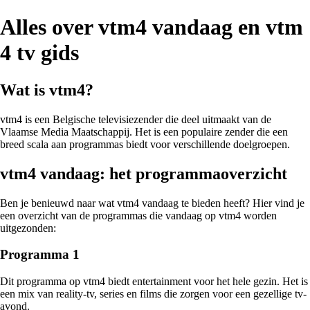
Alles over vtm4 vandaag en vtm
4 tv gids
Wat is vtm4?
vtm4 is een Belgische televisiezender die deel uitmaakt van de
Vlaamse Media Maatschappij. Het is een populaire zender die een
breed scala aan programmas biedt voor verschillende doelgroepen.
vtm4 vandaag: het programmaoverzicht
Ben je benieuwd naar wat vtm4 vandaag te bieden heeft? Hier vind je
een overzicht van de programmas die vandaag op vtm4 worden
uitgezonden:
Programma 1
Dit programma op vtm4 biedt entertainment voor het hele gezin. Het is
een mix van reality-tv, series en films die zorgen voor een gezellige tv-
avond.