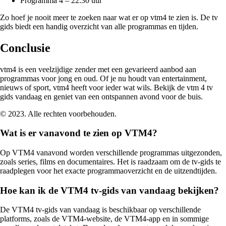
Programma 4 – 22:30 uur
Zo hoef je nooit meer te zoeken naar wat er op vtm4 te zien is. De tv
gids biedt een handig overzicht van alle programmas en tijden.
Conclusie
vtm4 is een veelzijdige zender met een gevarieerd aanbod aan
programmas voor jong en oud. Of je nu houdt van entertainment,
nieuws of sport, vtm4 heeft voor ieder wat wils. Bekijk de vtm 4 tv
gids vandaag en geniet van een ontspannen avond voor de buis.
© 2023. Alle rechten voorbehouden.
Wat is er vanavond te zien op VTM4?
Op VTM4 vanavond worden verschillende programmas uitgezonden,
zoals series, films en documentaires. Het is raadzaam om de tv-gids te
raadplegen voor het exacte programmaoverzicht en de uitzendtijden.
Hoe kan ik de VTM4 tv-gids van vandaag bekijken?
De VTM4 tv-gids van vandaag is beschikbaar op verschillende
platforms, zoals de VTM4-website, de VTM4-app en in sommige