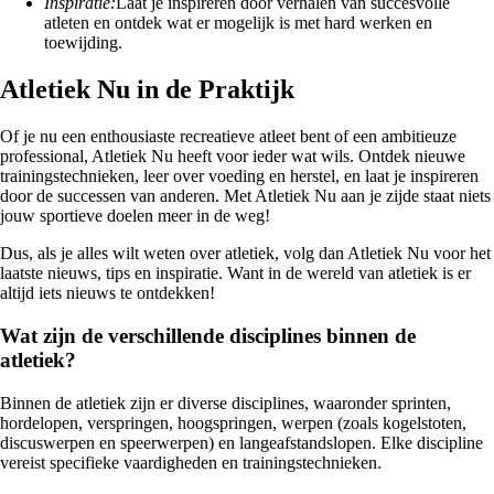
Inspiratie:
Laat je inspireren door verhalen van succesvolle
atleten en ontdek wat er mogelijk is met hard werken en
toewijding.
Atletiek Nu in de Praktijk
Of je nu een enthousiaste recreatieve atleet bent of een ambitieuze
professional, Atletiek Nu heeft voor ieder wat wils. Ontdek nieuwe
trainingstechnieken, leer over voeding en herstel, en laat je inspireren
door de successen van anderen. Met Atletiek Nu aan je zijde staat niets
jouw sportieve doelen meer in de weg!
Dus, als je alles wilt weten over atletiek, volg dan Atletiek Nu voor het
laatste nieuws, tips en inspiratie. Want in de wereld van atletiek is er
altijd iets nieuws te ontdekken!
Wat zijn de verschillende disciplines binnen de
atletiek?
Binnen de atletiek zijn er diverse disciplines, waaronder sprinten,
hordelopen, verspringen, hoogspringen, werpen (zoals kogelstoten,
discuswerpen en speerwerpen) en langeafstandslopen. Elke discipline
vereist specifieke vaardigheden en trainingstechnieken.