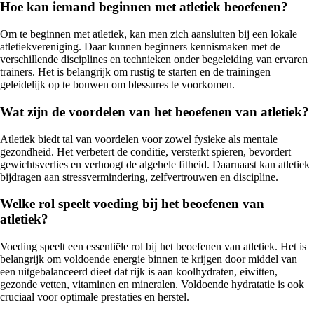
Hoe kan iemand beginnen met atletiek beoefenen?
Om te beginnen met atletiek, kan men zich aansluiten bij een lokale
atletiekvereniging. Daar kunnen beginners kennismaken met de
verschillende disciplines en technieken onder begeleiding van ervaren
trainers. Het is belangrijk om rustig te starten en de trainingen
geleidelijk op te bouwen om blessures te voorkomen.
Wat zijn de voordelen van het beoefenen van atletiek?
Atletiek biedt tal van voordelen voor zowel fysieke als mentale
gezondheid. Het verbetert de conditie, versterkt spieren, bevordert
gewichtsverlies en verhoogt de algehele fitheid. Daarnaast kan atletiek
bijdragen aan stressvermindering, zelfvertrouwen en discipline.
Welke rol speelt voeding bij het beoefenen van
atletiek?
Voeding speelt een essentiële rol bij het beoefenen van atletiek. Het is
belangrijk om voldoende energie binnen te krijgen door middel van
een uitgebalanceerd dieet dat rijk is aan koolhydraten, eiwitten,
gezonde vetten, vitaminen en mineralen. Voldoende hydratatie is ook
cruciaal voor optimale prestaties en herstel.