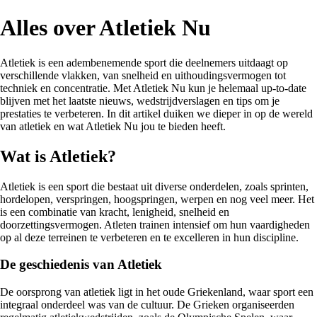
Alles over Atletiek Nu
Atletiek is een adembenemende sport die deelnemers uitdaagt op
verschillende vlakken, van snelheid en uithoudingsvermogen tot
techniek en concentratie. Met Atletiek Nu kun je helemaal up-to-date
blijven met het laatste nieuws, wedstrijdverslagen en tips om je
prestaties te verbeteren. In dit artikel duiken we dieper in op de wereld
van atletiek en wat Atletiek Nu jou te bieden heeft.
Wat is Atletiek?
Atletiek is een sport die bestaat uit diverse onderdelen, zoals sprinten,
hordelopen, verspringen, hoogspringen, werpen en nog veel meer. Het
is een combinatie van kracht, lenigheid, snelheid en
doorzettingsvermogen. Atleten trainen intensief om hun vaardigheden
op al deze terreinen te verbeteren en te excelleren in hun discipline.
De geschiedenis van Atletiek
De oorsprong van atletiek ligt in het oude Griekenland, waar sport een
integraal onderdeel was van de cultuur. De Grieken organiseerden